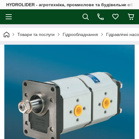
HYDROLIDER - агротехніка, промислове та будівельне обл
Товари та послуги
Гідрообладнання
Гідравлічні нас