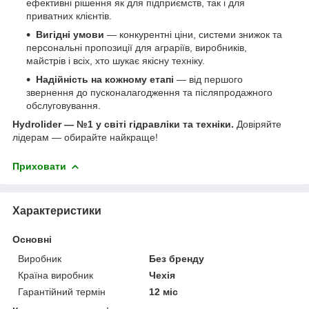
ефективні рішення як для підприємств, так і для
приватних клієнтів.
Вигідні умови
— конкурентні ціни, системи знижок та
персональні пропозиції для аграріїв, виробників,
майстрів і всіх, хто шукає якісну техніку.
Надійність на кожному етапі
— від першого
звернення до пусконалагодження та післяпродажного
обслуговування.
Hydrolider — №1 у світі гідравліки та техніки.
Довіряйте
лідерам — обирайте найкраще!
Приховати
Характеристики
Основні
Виробник
Без бренду
Країна виробник
Чехія
Гарантійний термін
12 міс