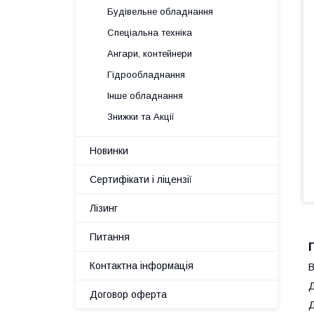
Будівельне обладнання
Спеціальна техніка
Ангари, контейнери
Гідрообладнання
Інше обладнання
Знижки та Акції
Новинки
Сертифікати і ліцензії
Лізинг
Питання
Контактна інформація
В
Д
Договор оферта
Д