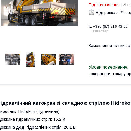
Під замовлення
Код
Відправка з 21 се
+380 (67) 216-43-22
Київстар
Замовлення тільки з
повернення товару п
Гідравлічний автокран зі складною стрілою Hidroko
иробник: Hidrokon (Туреччина)
овжина гідравлічних стріл: 15,2 м
овжина дод. гідравлічних стріл: 26,1 м