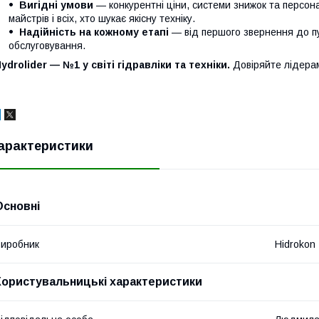
Вигідні умови
— конкурентні ціни, системи знижок та персонал
майстрів і всіх, хто шукає якісну техніку.
Надійність на кожному етапі
— від першого звернення до п
обслуговування.
ydrolider — №1 у світі гідравліки та техніки.
Довіряйте лідера
арактеристики
Основні
иробник
Hidrokon
Користувальницькі характеристики