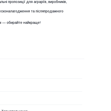
ьні пропозиції для аграріїв, виробників,
усконалагодження та післяпродажного
м — обирайте найкраще!