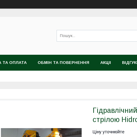
 ТА ОПЛАТА
ОБМІН ТА ПОВЕРНЕННЯ
АКЦІІ
ВІДГУК
Гідравлічний
стрілою Hidr
Ціну уточнюйте