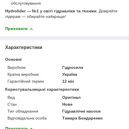
обслуговування.
Hydrolider — №1 у світі гідравліки та техніки.
Довіряйте
лідерам — обирайте найкраще!
Приховати
Характеристики
Основні
Виробник
Гідросила
Країна виробник
Україна
Гарантійний термін
12 міс
Користувальницькі характеристики
Вид
Оригінал
Стан
Нове
Тип обладнання
Гідравлічні насоси
Відповідальна особа
Тамара Бондаренко
Приховати