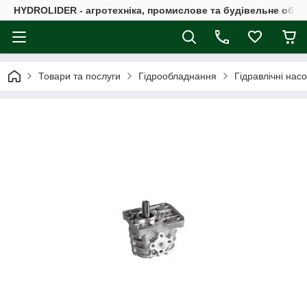
HYDROLIDER - агротехніка, промислове та будівельне обл
Товари та послуги
Гідрообладнання
Гідравлічні нас