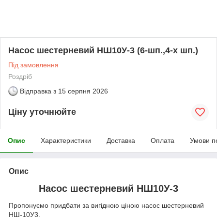
Насос шестерневий НШ10У-3 (6-шп.,4-х шп.)
Під замовлення
Роздріб
Відправка з
15 серпня 2026
Ціну уточнюйте
Опис
Характеристики
Доставка
Оплата
Умови п
Опис
Насос шестерневий НШ10У-3
Пропонуємо придбати за вигідною ціною насос шестерневий
НШ-10У3.