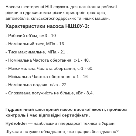
Насоси шестеренні НШ служать для нагнітання робочої
рідини в гідросистемах різних пристроїв тракторів,
автомобілів, сільськогосподарських та інших машин.
Характеристики насоса НШ10У-3:
- Робочий об'єм, см3 - 10 .
- Номінальний тиск, МПа - 16 .
- Тиск максимальне, МПа - 21 .
- Номінальна Частота обертання, с-1 - 40.
- Максимальна Частота обертання, с-1 - 60.
- Мінімальна Частота обертання, с-1 - 16 .
- Номінальна подача, л/хв - 22 .
- Споживана потужність не більше, кВт - 8,4.
Гідравлічний шестерний насос високої якості, пройшов
контроль і має відповідні сертифікати.
Hydrolider
— найбільший гіпермаркет техніки в Україні!
Шукаєте потужне обладнання, яке працює безвідмовно?