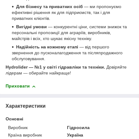
Для бізнесу та приватних осіб
— ми пропонуємо
ефективні рішення як для підприємств, так і для
приватних клієнтів.
Вигідні умови
— конкурентні ціни, системи знижок та
персональні пропозиції для аграріїв, виробників,
майстрів і всіх, хто шукає якісну техніку.
Надійність на кожному етапі
— від першого
звернення до пусконалагодження та післяпродажного
обслуговування.
Hydrolider — №1 у світі гідравліки та техніки.
Довіряйте
лідерам — обирайте найкраще!
Приховати
Характеристики
Основні
Виробник
Гідросила
Країна виробник
Україна