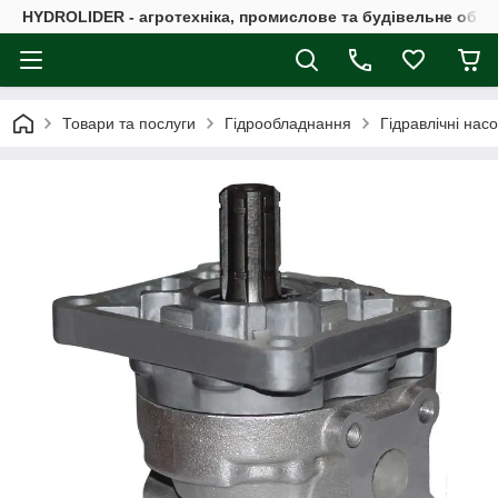
HYDROLIDER - агротехніка, промислове та будівельне обл
Товари та послуги
Гідрообладнання
Гідравлічні нас