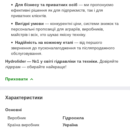
Для бізнесу та приватних осіб
— ми пропонуємо
ефективні рішення як для підприємств, так і для
приватних клієнтів.
Вигідні умови
— конкурентні ціни, системи знижок та
персональні пропозиції для аграріїв, виробників,
майстрів і всіх, хто шукає якісну техніку.
Надійність на кожному етапі
— від першого
звернення до пусконалагодження та післяпродажного
обслуговування.
Hydrolider — №1 у світі гідравліки та техніки.
Довіряйте
лідерам — обирайте найкраще!
Приховати
Характеристики
Основні
Виробник
Гідросила
Країна виробник
Україна