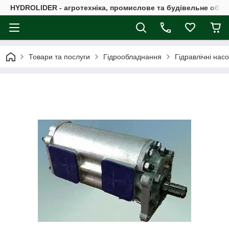
HYDROLIDER - агротехніка, промислове та будівельне обл
Товари та послуги
Гідрообладнання
Гідравлічні нас