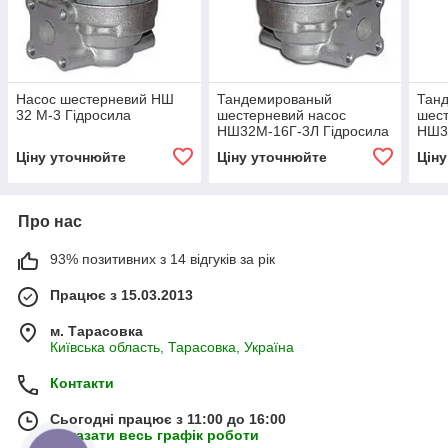
Насос шестерневий НШ
Тандемированый
Тан
32 М-3 Гідросила
шестерневий насос
шест
НШ32М-16Г-3Л Гідросила
НШ3
Ціну уточнюйте
Ціну уточнюйте
Цін
Про нас
93% позитивних з 14 відгуків за рік
Працює з 15.03.2013
м. Тарасовка
Київська область, Тарасовка, Україна
Контакти
Сьогодні працює з 11:00 до 16:00
Показати весь графік роботи