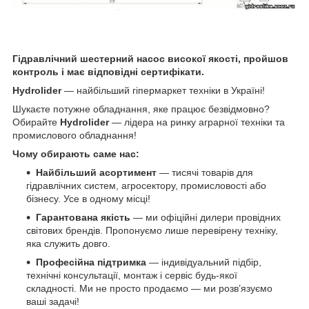
Гідравлічний шестерний насос високої якості, пройшов
контроль і має відповідні сертифікати.
Hydrolider
— найбільший гіпермаркет техніки в Україні!
Шукаєте потужне обладнання, яке працює безвідмовно?
Обирайте
Hydrolider
— лідера на ринку аграрної техніки та
промислового обладнання!
Чому обирають саме нас:
Найбільший асортимент
— тисячі товарів для
гідравлічних систем, агросектору, промисловості або
бізнесу. Усе в одному місці!
Гарантована якість
— ми офіційні дилери провідних
світових брендів. Пропонуємо лише перевірену техніку,
яка служить довго.
Професійна підтримка
— індивідуальний підбір,
технічні консультації, монтаж і сервіс будь-якої
складності. Ми не просто продаємо — ми розв’язуємо
ваші задачі!