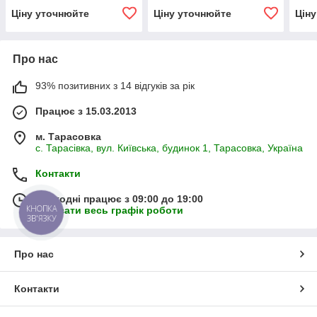
Ціну уточнюйте
Ціну уточнюйте
Цін
Про нас
93% позитивних з 14 відгуків за рік
Працює з 15.03.2013
м. Тарасовка
с. Тарасівка, вул. Київська, будинок 1, Тарасовка, Україна
Контакти
Сьогодні працює з 09:00 до 19:00
Показати весь графік роботи
КНОПКА
ЗВ'ЯЗКУ
Про нас
Контакти