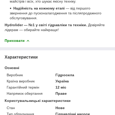
майстрів і всіх, хто шукає якісну техніку.
Надійність на кожному етапі
— від першого
звернення до пусконалагодження та післяпродажного
обслуговування.
Hydrolider — №1 у світі гідравліки та техніки.
Довіряйте
лідерам — обирайте найкраще!
Приховати
Характеристики
Основні
Виробник
Гідросила
Країна виробник
Україна
Гарантійний термін
12 міс
Напрямок обертання
Праве
Користувальницькі характеристики
Стан
Нове
Тип обладнання
Гідравлічні насоси