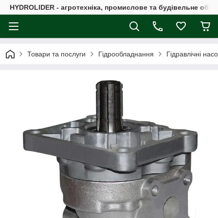
HYDROLIDER - агротехніка, промислове та будівельне обл
Товари та послуги
Гідрообладнання
Гідравлічні нас