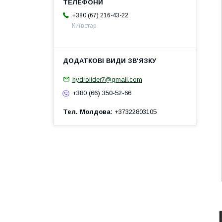
+380 (67) 216-43-22
Київстар
hydrolider7@gmail.com
+380 (66) 350-52-66
Тел. Молдова
+37322803105