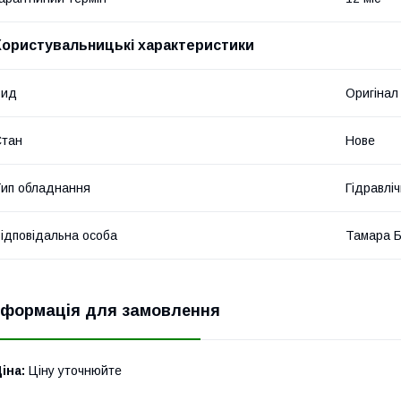
Користувальницькі характеристики
Вид
Оригінал
Стан
Нове
ип обладнання
Гідравліч
ідповідальна особа
Тамара 
нформація для замовлення
іна:
Ціну уточнюйте