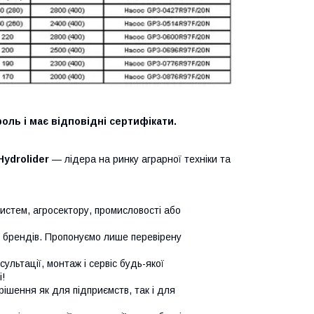
оль і має відповідні сертифікати.
Hydrolider
— лідера на ринку аграрної техніки та
систем, агросектору, промисловості або
х брендів. Пропонуємо лише перевірену
сультації, монтаж і сервіс будь-якої
!
ішення як для підприємств, так і для