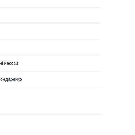
ні насоси
Бондаренко