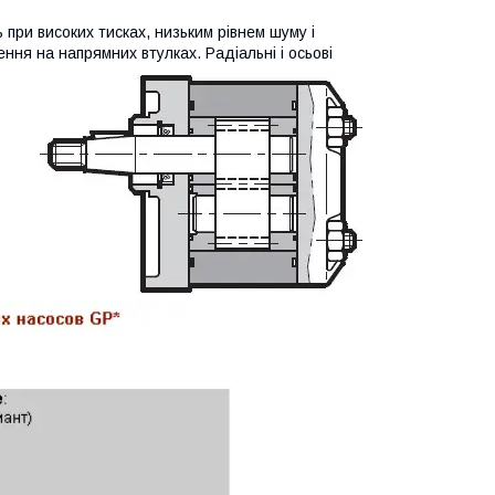
ри високих тисках, низьким рівнем шуму і
ження на
напрямних втулках. Радіальні і осьові