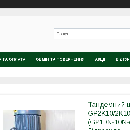
 ТА ОПЛАТА
ОБМІН ТА ПОВЕРНЕННЯ
АКЦІІ
ВІДГУК
Тандемний ш
GP2K10/2K10
(GP10N-10N-