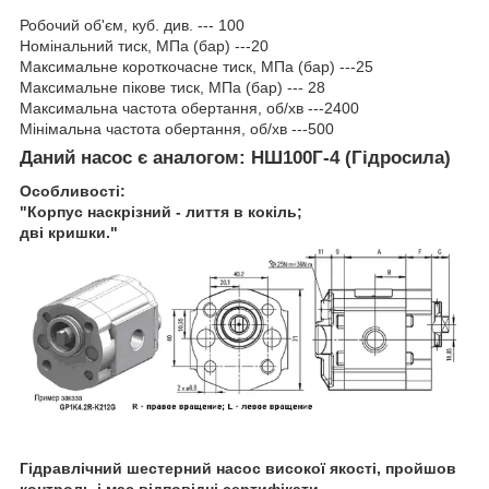
Робочий об'єм, куб. див. --- 100
Номінальний тиск, МПа (бар) ---20
Максимальне короткочасне тиск, МПа (бар) ---25
Максимальне пікове тиск, МПа (бар) --- 28
Максимальна частота обертання, об/хв ---2400
Мінімальна частота обертання, об/хв ---500
Даний насос є аналогом: НШ100Г-4 (Гідросила)
Особливості:
"Корпус наскрізний - лиття в кокіль;
дві кришки."
Гідравлічний шестерний насос високої якості, пройшов