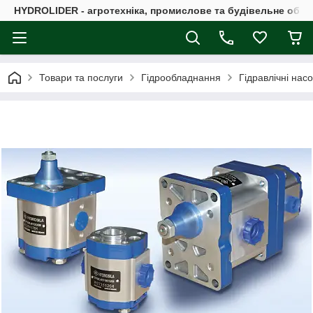
HYDROLIDER - агротехніка, промислове та будівельне обл
Товари та послуги
Гідрообладнання
Гідравлічні нас