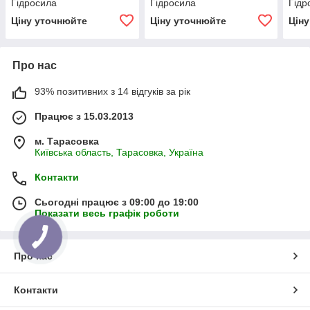
Гідросила
Гідросила
Гідр
Ціну уточнюйте
Ціну уточнюйте
Цін
Про нас
93% позитивних з 14 відгуків за рік
Працює з 15.03.2013
м. Тарасовка
Київська область, Тарасовка, Україна
Контакти
Сьогодні працює з 09:00 до 19:00
Показати весь графік роботи
Про нас
Контакти