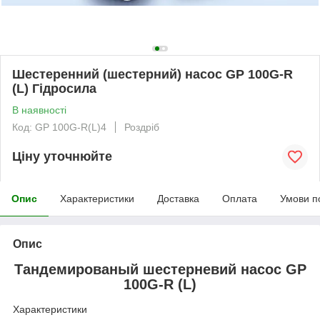
Шестеренний (шестерний) насос GP 100G-R
(L) Гідросила
В наявності
Код: GP 100G-R(L)4
Роздріб
Ціну уточнюйте
Опис
Характеристики
Доставка
Оплата
Умови п
Опис
Тандемированый шестерневий насос GP
100G-R (L)
Характеристики