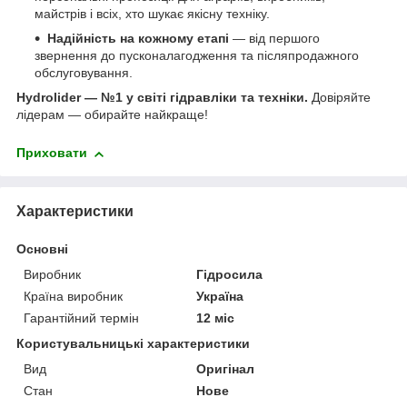
майстрів і всіх, хто шукає якісну техніку.
Надійність на кожному етапі
— від першого
звернення до пусконалагодження та післяпродажного
обслуговування.
Hydrolider — №1 у світі гідравліки та техніки.
Довіряйте
лідерам — обирайте найкраще!
Приховати
Характеристики
Основні
Виробник
Гідросила
Країна виробник
Україна
Гарантійний термін
12 міс
Користувальницькі характеристики
Вид
Оригінал
Стан
Нове