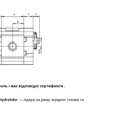
оль і має відповідні сертифікати .
Hydrolider
— лідера на ринку аграрної техніки та