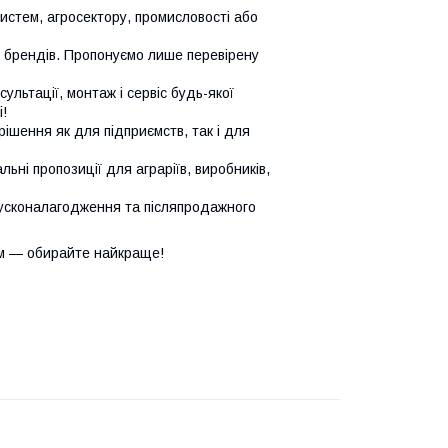
систем, агросектору, промисловості або
х брендів. Пропонуємо лише перевірену
сультації, монтаж і сервіс будь-якої
!
ішення як для підприємств, так і для
ьні пропозиції для аграріїв, виробників,
усконалагодження та післяпродажного
м — обирайте найкраще!