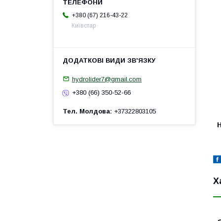
+380 (67) 216-43-22
Київстар
hydrolider7@gmail.com
+380 (66) 350-52-66
Тел. Молдова
+37322803105
H
Х