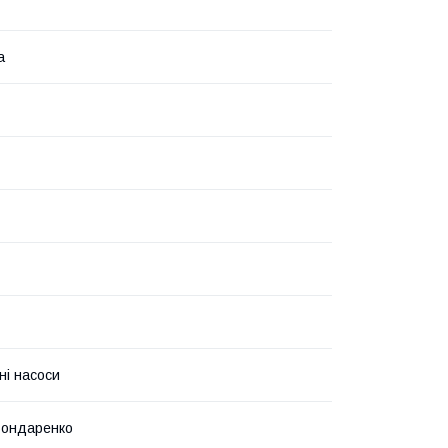
а
ні насоси
Бондаренко