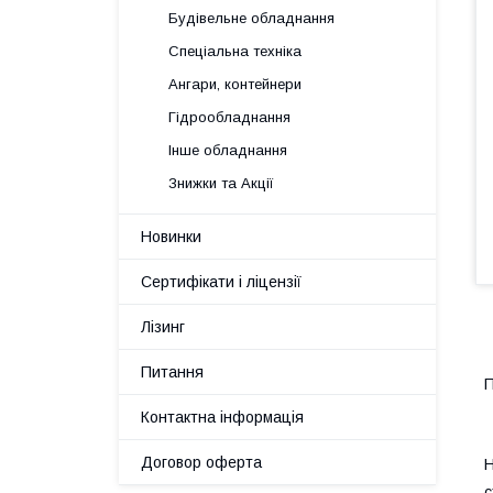
Будівельне обладнання
Спеціальна техніка
Ангари, контейнери
Гідрообладнання
Інше обладнання
Знижки та Акції
Новинки
Сертифікати і ліцензії
Лізинг
Питання
П
Контактна інформація
Договор оферта
Н
с