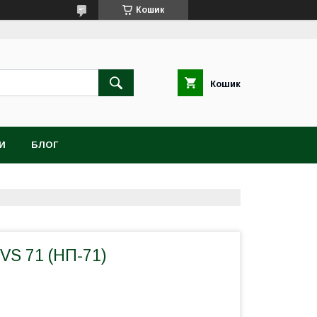
Кошик
Кошик
И
БЛОГ
VS 71 (НП-71)