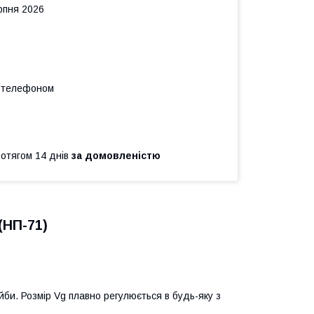
рпня 2026
а телефоном
ротягом 14 днів
за домовленістю
(НП-71)
би. Розмір Vg плавно регулюється в будь-яку з