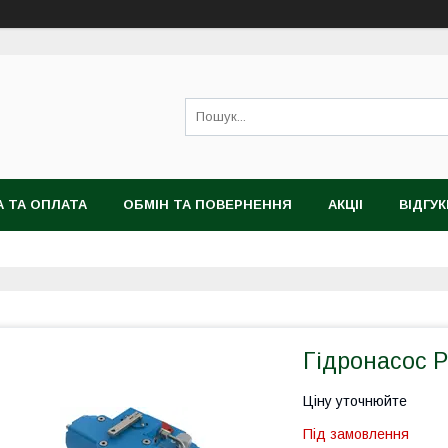
 ТА ОПЛАТА
ОБМІН ТА ПОВЕРНЕННЯ
АКЦІІ
ВІДГУК
Гідронасос P
Ціну уточнюйте
Під замовлення