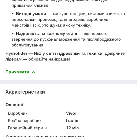
приватних клієнтів.
Вигідні умови
— конкурентні ціни, системи знижок та
персональні пропозиції для аграріїв, виробників,
майстрів і всіх, хто шукає якісну техніку.
Надійність на кожному етапі
— від першого
звернення до пусконалагодження та післяпродажного
обслуговування.
Hydrolider — №1 у світі гідравліки та техніки.
Довіряйте
лідерам — обирайте найкраще!
Приховати
Характеристики
Основні
Виробник
Vivoil
Країна виробник
Італія
Гарантійний термін
12 міс
Користувальницькі характеристики