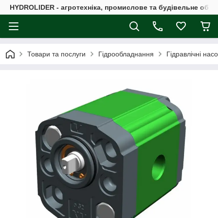
HYDROLIDER - агротехніка, промислове та будівельне обл
Товари та послуги
Гідрообладнання
Гідравлічні нас