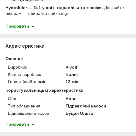
Hydrolider — №1 у світі гідравліки та техніки.
Довіряйте
лідерам — обирайте найкраще!
Приховати
Характеристики
Основні
Виробник
Vivoil
Країна виробник
Італія
Гарантійний термін
12 міс
Користувальницькі характеристики
Стан
Нове
Тип обладнання
Гідравлічні насоси
Відповідальна особа
Буцан Ольга
Приховати