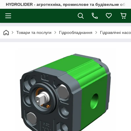
HYDROLIDER - агротехніка, промислове та будівельне обл
Товари та послуги
Гідрообладнання
Гідравлічні нас