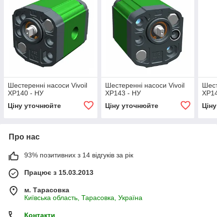
Шестеренні насоси Vivoil
Шестеренні насоси Vivoil
Шест
XP140 - НУ
XP143 - НУ
XP14
Ціну уточнюйте
Ціну уточнюйте
Цін
Про нас
93% позитивних з 14 відгуків за рік
Працює з 15.03.2013
м. Тарасовка
Київська область, Тарасовка, Україна
Контакти