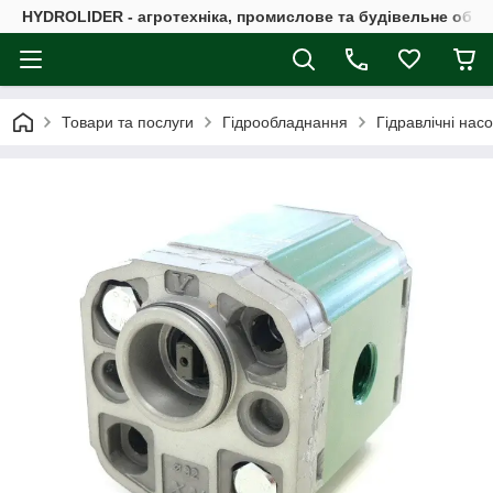
HYDROLIDER - агротехніка, промислове та будівельне обл
Товари та послуги
Гідрообладнання
Гідравлічні нас