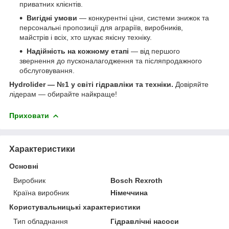
приватних клієнтів.
Вигідні умови
— конкурентні ціни, системи знижок та
персональні пропозиції для аграріїв, виробників,
майстрів і всіх, хто шукає якісну техніку.
Надійність на кожному етапі
— від першого
звернення до пусконалагодження та післяпродажного
обслуговування.
Hydrolider — №1 у світі гідравліки та техніки.
Довіряйте
лідерам — обирайте найкраще!
Приховати
Характеристики
Основні
Виробник
Bosch Rexroth
Країна виробник
Німеччина
Користувальницькі характеристики
Тип обладнання
Гідравлічні насоси