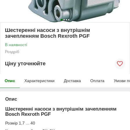
Шестеренні насоси з внутрішнім
зачепленням Bosch Rexroth PGF
В наявності
Роздріб
Ціну уточнюйте
Опис
Характеристики
Доставка
Оплата
Умови п
Опис
Шестеренні насоси з внутрішнім зачепленням
Bosch Rexroth PGF
Розмір 1,7 ... 40