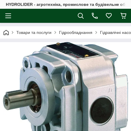
HYDROLIDER - агротехніка, промислове та будівельне обл
Товари та послуги
Гідрообладнання
Гідравлічні нас