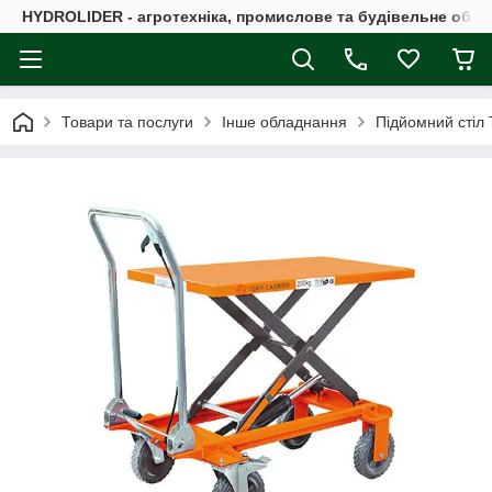
HYDROLIDER - агротехніка, промислове та будівельне обл
Товари та послуги
Інше обладнання
Підйомний стіл 