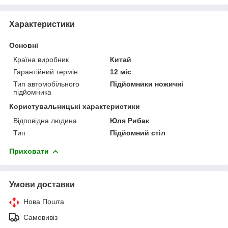
Характеристики
Основні
Країна виробник
Китай
Гарантійний термін
12 міс
Тип автомобільного
Підйомники ножичні
підйомника
Користувальницькі характеристики
Відповідна людина
Юля Рибак
Тип
Підйомний стіл
Приховати
Умови доставки
Нова Пошта
Самовивіз