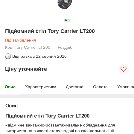
Підйомний стіл Tory Carrier LT200
Під замовлення
Код: Tory Carrier LT200
Роздріб
Відправка з
22 серпня 2026
Ціну уточнюйте
Опис
Характеристики
Доставка
Оплата
Умови п
Опис
Підйомний стіл Tory Carrier LT200
-
відмінне вантажно-розвантажувальне обладнання для
використання в якості столу подачі на складальної лінії