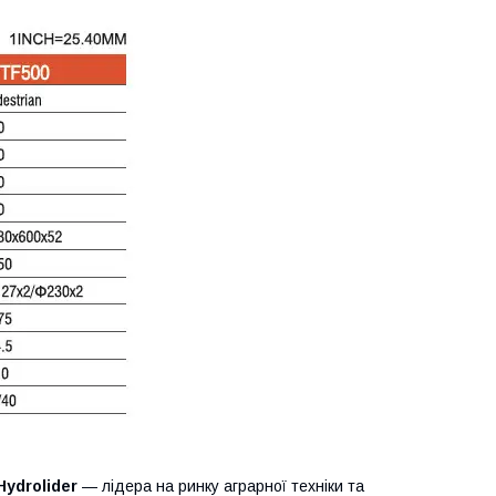
Hydrolider
— лідера на ринку аграрної техніки та