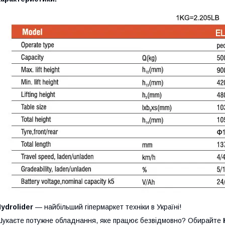
ydrolider
— найбільший гіпермаркет техніки в Україні!
укаєте потужне обладнання, яке працює безвідмовно? Обирайте