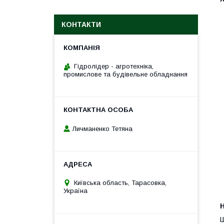
КОНТАКТИ
Гідролідер - агротехніка,
промислове та будівельне обладнання
Личманенко Тетяна
Київська область, Тарасовка,
Україна
H
Ш