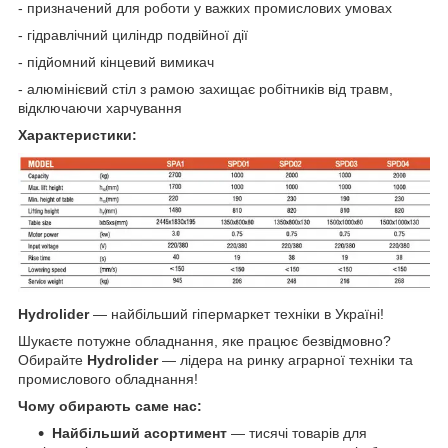
- призначений для роботи у важких промислових умовах
- гідравлічний циліндр подвійної дії
- підйомний кінцевий вимикач
- алюмінієвий стіл з рамою захищає робітників від травм,
відключаючи харчування
Характеристики:
Hydrolider
— найбільший гіпермаркет техніки в Україні!
Шукаєте потужне обладнання, яке працює безвідмовно?
Обирайте
Hydrolider
— лідера на ринку аграрної техніки та
промислового обладнання!
Чому обирають саме нас:
Найбільший асортимент
— тисячі товарів для