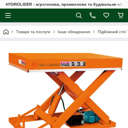
HYDROLIDER - агротехніка, промислове та будівельне обл
Товари та послуги
Інше обладнання
Підйомний стіл 