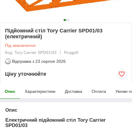
Підйомний стіл Tory Carrier SPD01/03
(електричний)
Під замовлення
Код: Tory Carrier SPD01/03
Роздріб
Відправка з
23 серпня 2026
Ціну уточнюйте
Опис
Характеристики
Доставка
Оплата
Умови п
Опис
Електричний підйомний стіл Tory Carrier
SPD01/03