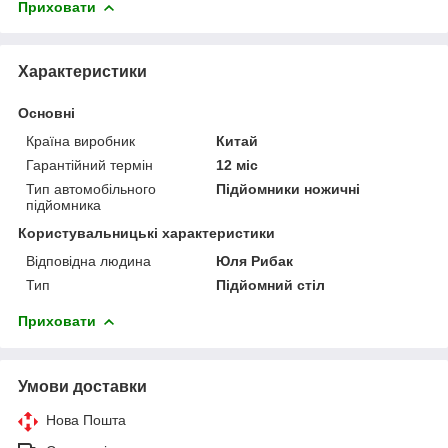
Приховати
Характеристики
Основні
Країна виробник
Китай
Гарантійний термін
12 міс
Тип автомобільного
Підйомники ножичні
підйомника
Користувальницькі характеристики
Відповідна людина
Юля Рибак
Тип
Підйомний стіл
Приховати
Умови доставки
Нова Пошта