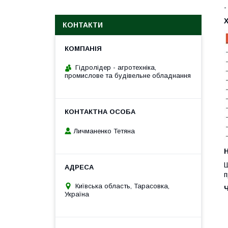
-
КОНТАКТИ
Гідролідер - агротехніка,
промислове та будівельне обладнання
Личманенко Тетяна
H
Ш
п
Київська область, Тарасовка,
Україна