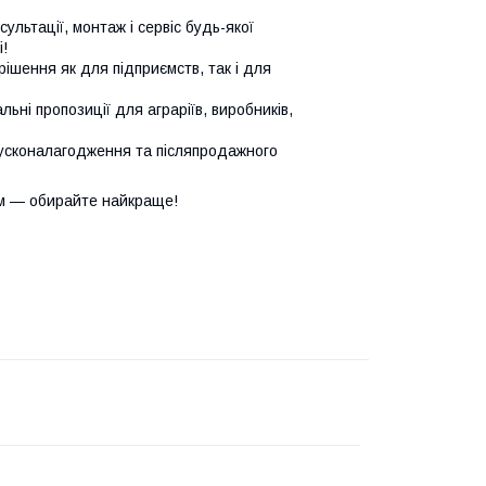
сультації, монтаж і сервіс будь-якої
!
ішення як для підприємств, так і для
ьні пропозиції для аграріїв, виробників,
усконалагодження та післяпродажного
м — обирайте найкраще!