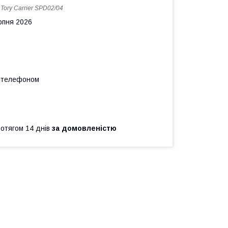
:
Tory Carrier SPD02/04
рпня 2026
а телефоном
ротягом 14 днів
за домовленістю