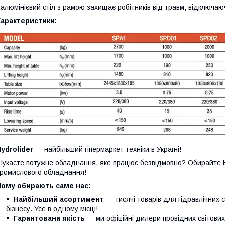
 алюмінієвий стіл з рамою захищає робітників від травм, відключа
Характеристики:
ydrolider
— найбільший гіпермаркет техніки в Україні!
укаєте потужне обладнання, яке працює безвідмовно? Обирайте
ромислового обладнання!
Чому обирають саме нас:
Найбільший асортимент
— тисячі товарів для гідравлічних 
бізнесу. Усе в одному місці!
Гарантована якість
— ми офіційні дилери провідних світови