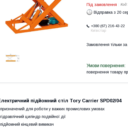
Під замовлення
Код
Відправка з 20 се
+380 (67) 216-43-22
Київстар
Замовлення тільки з
повернення товару п
Електричний підйомний стіл Tory Carrier SPD02/04
 призначений для роботи у важких промислових умовах
 гідравлічний циліндр подвійної дії
 підйомний кінцевий вимикач