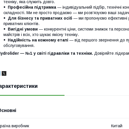
техніку, яка служить довго.
Професійна підтримка
— індивідуальний підбір, технічні кон
складності. Ми не просто продаємо — ми розв’язуємо ваші задачі
Для бізнесу та приватних осіб
— ми пропонуємо ефективні р
приватних клієнтів.
Вигідні умови
— конкурентні ціни, системи знижок та персонал
майстрів і всіх, хто шукає якісну техніку.
Надійність на кожному етапі
— від першого звернення до п
обслуговування.
ydrolider — №1 у світі гідравліки та техніки.
Довіряйте лідера
арактеристики
Основні
раїна виробник
Китай