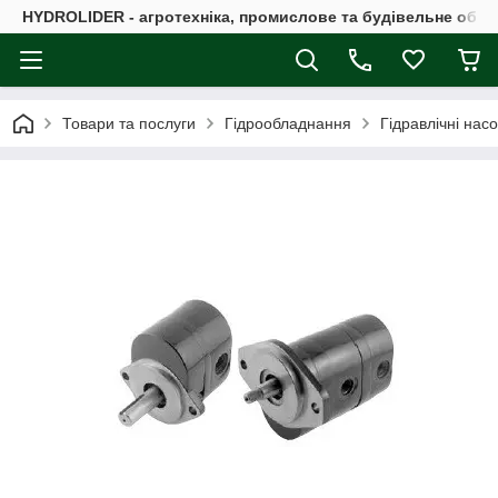
HYDROLIDER - агротехніка, промислове та будівельне обл
Товари та послуги
Гідрообладнання
Гідравлічні нас