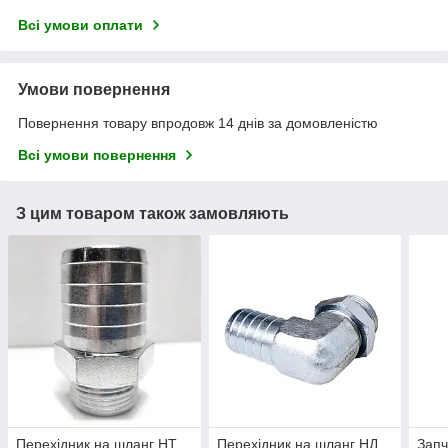
Всі умови оплати
Умови повернення
Повернення товару впродовж 14 днів за домовленістю
Всі умови повернення
З цим товаром також замовляють
Перехідник на шланг НТ
Перехідник на шланг НД
Запч