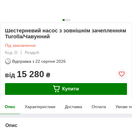
Шестерневий насос з зовнішнім зачепленням
Turolla/Чавунний
Під замовлення
Код: D
Роздріб
Відправка з
22 серпня 2026
15 280
від
₴
Купити
Опис
Характеристики
Доставка
Оплата
Умови п
Опис