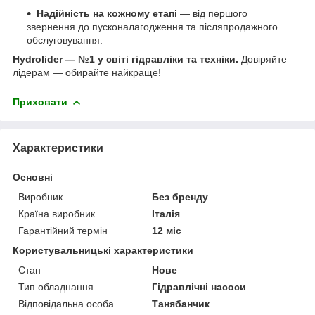
Надійність на кожному етапі
— від першого
звернення до пусконалагодження та післяпродажного
обслуговування.
Hydrolider — №1 у світі гідравліки та техніки.
Довіряйте
лідерам — обирайте найкраще!
Приховати
Характеристики
Основні
Виробник
Без бренду
Країна виробник
Італія
Гарантійний термін
12 міс
Користувальницькі характеристики
Стан
Нове
Тип обладнання
Гідравлічні насоси
Відповідальна особа
Танябанчик