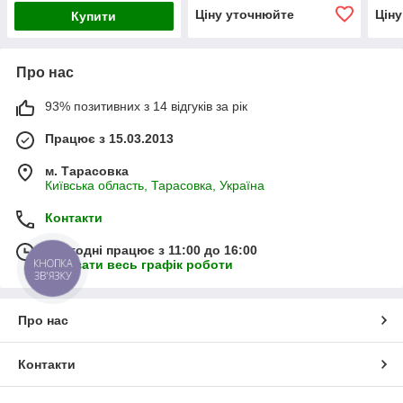
Ціну уточнюйте
Цін
Купити
Про нас
93% позитивних з 14 відгуків за рік
Працює з 15.03.2013
м. Тарасовка
Київська область, Тарасовка, Україна
Контакти
Сьогодні працює з 11:00 до 16:00
КНОПКА
Показати весь графік роботи
ЗВ'ЯЗКУ
Про нас
Контакти