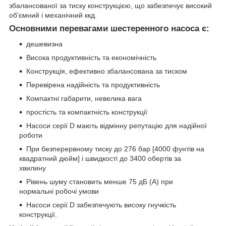
збалансованої за тиску конструкцією, що забезпечує високий
об'ємний і механічний ккд.
Основними перевагами шестеренного насоса є:
дешевизна
Висока продуктивність та економічність
Конструкція, ефективно збалансована за тиском
Перевірена надійність та продуктивність
Компактні габарити, невелика вага
простість та компактність конструкції
Насоси серії D мають відмінну репутацію для надійної
роботи
При безперервному тиску до 276 бар [4000 фунтів на
квадратний дюйм] і швидкості до 3400 обертів за
хвилину
Рівень шуму становить менше 75 дБ (А) при
нормальні робочі умови
Насоси серії D забезпечують високу гнучкість
конструкції.