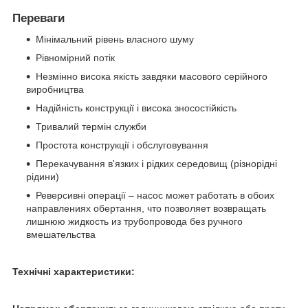
Переваги
Мінімальний рівень власного шуму
Рівномірний потік
Незмінно висока якість завдяки масового серійного
виробництва
Надійність конструкції і висока зносостійкість
Тривалий термін служби
Простота конструкції і обслуговування
Перекачування в'язких і рідких середовищ (різнорідні
рідини)
Реверсивні операції – насос может работать в обоих
направлениях обертання, что позволяет возвращать
лишнюю жидкость из трубопровода без ручного
вмешательства
Технічні характеристики: