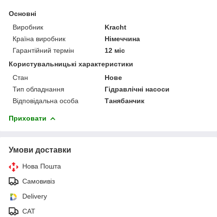
Основні
Виробник
Kracht
Країна виробник
Німеччина
Гарантійний термін
12 міс
Користувальницькі характеристики
Стан
Нове
Тип обладнання
Гідравлічні насоси
Відповідальна особа
Танябанчик
Приховати
Умови доставки
Нова Пошта
Самовивіз
Delivery
САТ