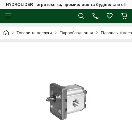
HYDROLIDER - агротехніка, промислове та будівельне обл
Товари та послуги
Гідрообладнання
Гідравлічні нас