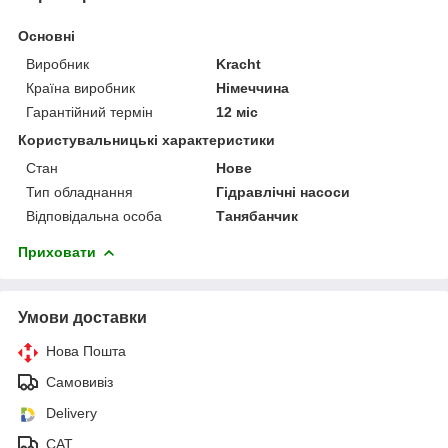
Основні
Виробник
Kracht
Країна виробник
Німеччина
Гарантійний термін
12 міс
Користувальницькі характеристики
Стан
Нове
Тип обладнання
Гідравлічні насоси
Відповідальна особа
Танябанчик
Приховати
Умови доставки
Нова Пошта
Самовивіз
Delivery
САТ