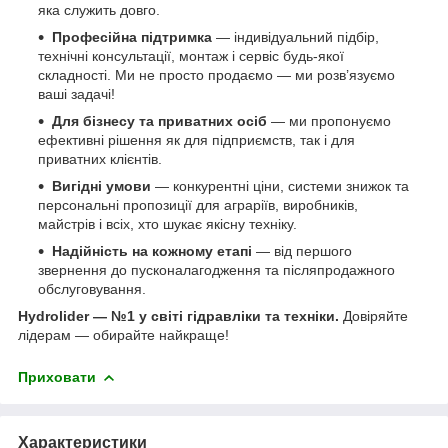
яка служить довго.
Професійна підтримка
— індивідуальний підбір,
технічні консультації, монтаж і сервіс будь-якої
складності. Ми не просто продаємо — ми розв’язуємо
ваші задачі!
Для бізнесу та приватних осіб
— ми пропонуємо
ефективні рішення як для підприємств, так і для
приватних клієнтів.
Вигідні умови
— конкурентні ціни, системи знижок та
персональні пропозиції для аграріїв, виробників,
майстрів і всіх, хто шукає якісну техніку.
Надійність на кожному етапі
— від першого
звернення до пусконалагодження та післяпродажного
обслуговування.
Hydrolider — №1 у світі гідравліки та техніки.
Довіряйте
лідерам — обирайте найкраще!
Приховати
Характеристики