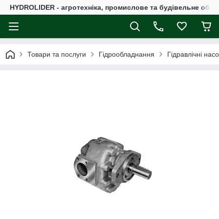
HYDROLIDER - агротехніка, промислове та будівельне обл
Товари та послуги
Гідрообладнання
Гідравлічні нас