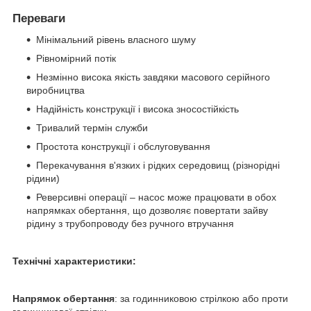
Переваги
Мінімальний рівень власного шуму
Рівномірний потік
Незмінно висока якість завдяки масового серійного
виробництва
Надійність конструкції і висока зносостійкість
Тривалий термін служби
Простота конструкції і обслуговування
Перекачування в'язких і рідких середовищ (різнорідні
рідини)
Реверсивні операції – насос може працювати в обох
напрямках обертання, що дозволяє повертати зайву
рідину з трубопроводу без ручного втручання
Технічні характеристики:
Напрямок обертання
: за годинниковою стрілкою або проти