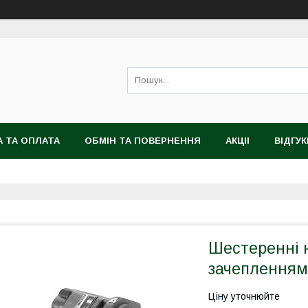
 ТА ОПЛАТА
ОБМІН ТА ПОВЕРНЕННЯ
АКЦІІ
ВІДГУК
Шестеренні н
зачепленням 
Ціну уточнюйте