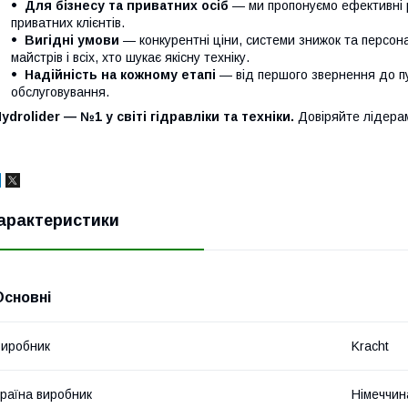
Для бізнесу та приватних осіб
— ми пропонуємо ефективні р
приватних клієнтів.
Вигідні умови
— конкурентні ціни, системи знижок та персонал
майстрів і всіх, хто шукає якісну техніку.
Надійність на кожному етапі
— від першого звернення до п
обслуговування.
ydrolider — №1 у світі гідравліки та техніки.
Довіряйте лідера
арактеристики
Основні
иробник
Kracht
раїна виробник
Німеччин