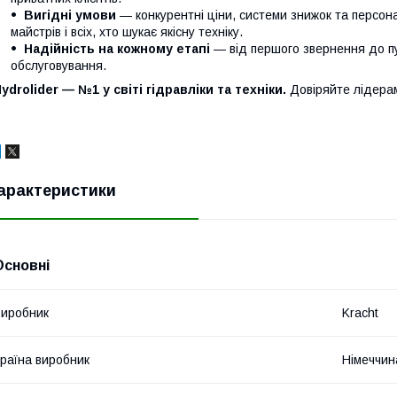
Вигідні умови
— конкурентні ціни, системи знижок та персонал
майстрів і всіх, хто шукає якісну техніку.
Надійність на кожному етапі
— від першого звернення до п
обслуговування.
ydrolider — №1 у світі гідравліки та техніки.
Довіряйте лідера
арактеристики
Основні
иробник
Kracht
раїна виробник
Німеччин