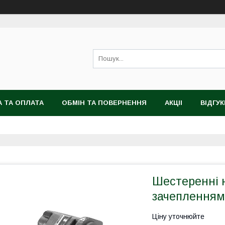
 ТА ОПЛАТА
ОБМІН ТА ПОВЕРНЕННЯ
АКЦІІ
ВІДГУК
Шестеренні н
зачепленням 
Ціну уточнюйте