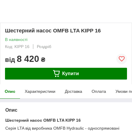
Шестерний насос OMFB LTA KIPP 16
В наявності
Код: KIPP 16
Роздріб
8 420
від
₴
Купити
Опис
Характеристики
Доставка
Оплата
Умови п
Опис
Шестерний насос
OMFB
LTA KIPP 16
Серія LTA від виробника OMFB Hydraulic - односпрямовані