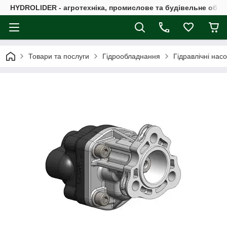
HYDROLIDER - агротехніка, промислове та будівельне обл
Товари та послуги
Гідрообладнання
Гідравлічні нас