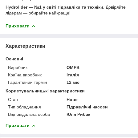
Hydrolider — №1 у світі гідравліки та техніки.
Довіряйте
лідерам — обирайте найкраще!
Приховати
Характеристики
Основні
Виробник
OMFB
Країна виробник
Італія
Гарантійний термін
12 міс
Користувальницькі характеристики
Стан
Нове
Тип обладнання
Гідравлічні насоси
Відповідальна особа
Юля Рибак
Приховати