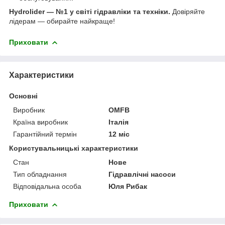
Hydrolider — №1 у світі гідравліки та техніки.
Довіряйте
лідерам — обирайте найкраще!
Приховати
Характеристики
Основні
Виробник
OMFB
Країна виробник
Італія
Гарантійний термін
12 міс
Користувальницькі характеристики
Стан
Нове
Тип обладнання
Гідравлічні насоси
Відповідальна особа
Юля Рибак
Приховати