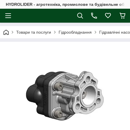
HYDROLIDER - агротехніка, промислове та будівельне обл
Товари та послуги
Гідрообладнання
Гідравлічні нас