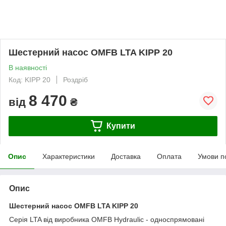
Шестерний насос OMFB LTA KIPP 20
В наявності
Код: KIPP 20
Роздріб
8 470
від
₴
Купити
Опис
Характеристики
Доставка
Оплата
Умови п
Опис
Шестерний насос
OMFB
LTA KIPP 20
Серія LTA від виробника OMFB Hydraulic - односпрямовані