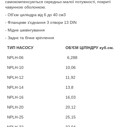
самокомпенсуються
середньо-малої потужності
, покриті
чавунною оболонкою.
- Об'єм циліндра від 6 до 40 см3
- Фланцеве з'єднання 3 отвори 13 DIN
- Мідне шевінгування
- Заднє та бічне кріплення
ТИП НАСОСУ
ОБ'ЄМ ЦІЛІНДРУ куб.см.
NPL
H
-06
6,288
NPL
H
-10
10,06
NPLH-12
11,92
NPLH-14
13,8
NPLH-16
16,03
NPLH-20
20,12
NPLH-25
25,15
NPLH-32
32,04