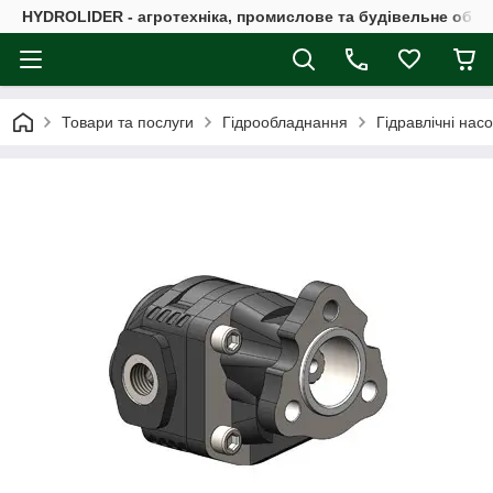
HYDROLIDER - агротехніка, промислове та будівельне обл
Товари та послуги
Гідрообладнання
Гідравлічні нас