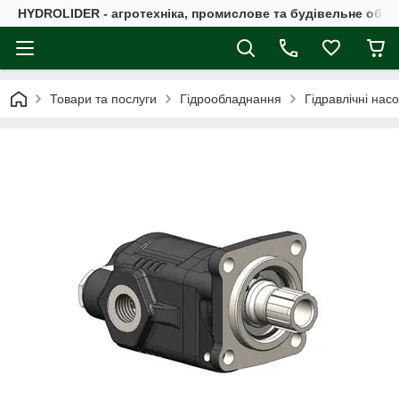
HYDROLIDER - агротехніка, промислове та будівельне обл
Товари та послуги
Гідрообладнання
Гідравлічні нас