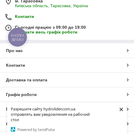
м. Тарасовка
Київська область, Тарасовка, Україна
Контакти
Сьогодні працює з 09:00 до 19:00
Показати весь графік роботи
КНОПКА
ЗВ'ЯЗКУ
Про нас
Контакти
Доставка та оплата
Графік роботи
×
Разрешите сайту hydrolider.com.ua
Повна версія сайту
отправлять вам уведомления на рабочий
стол
Сайт створено на маркетплейсі
Prom.ua
Powered by SendPulse