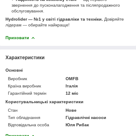
звернення до пусконалагодження та післяпродажного
обслуговування.
Hydrolider — №1 у світі гідравліки та техніки.
Довіряйте
лідерам — обирайте найкраще!
Приховати
Характеристики
Основні
Виробник
OMFB
Країна виробник
Італія
Гарантійний термін
12 міс
Користувальницькі характеристики
Стан
Нове
Тип обладнання
Гідравлічні насоси
Відповідальна особа
Юля Рибак
Приховати