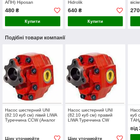
АПН) Hiposan
Hidrolik
вісі
Maki
480
640
270
₴
₴
Купити
Купити
Подібні товари компанії
Насос шестерний UNI
Насос шестерний UNI
Насо
(82.10 куб см) лівий LIWA
(82.10 куб см) правий
куб 
Туреччина СCW (Аналог
LIWA Туреччина СW
ТАН
NPH-82 105-011-00835
(Аналог NPH-82 105-011-
105
від
OMFB)
00826 OMFB)
Ціну уточнюйте
Ціну уточнюйте