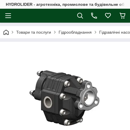
HYDROLIDER - агротехніка, промислове та будівельне обл
Товари та послуги
Гідрообладнання
Гідравлічні нас