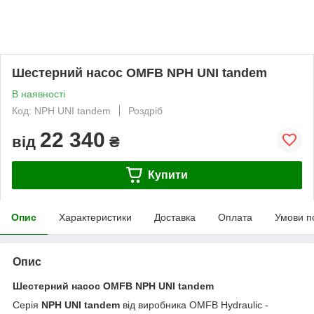
Шестерний насос OMFB NPH UNI tandem
В наявності
Код: NPH UNI tandem
Роздріб
22 340
від
₴
Купити
Опис
Характеристики
Доставка
Оплата
Умови п
Опис
Шестерний насос
OMFB
NPH UNI tandem
Серія
NPH UNI tandem
від виробника OMFB Hydraulic -