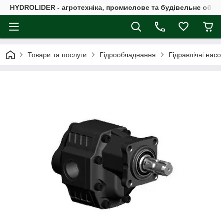
HYDROLIDER - агротехніка, промислове та будівельне обл
Товари та послуги
Гідрообладнання
Гідравлічні нас