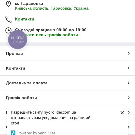
м. Тарасовка
Київська область, Тарасовка, Україна
Контакти
Сьогодні працює з 09:00 до 19:00
Показати весь графік роботи
КНОПКА
ЗВ'ЯЗКУ
Про нас
Контакти
Доставка та оплата
Графік роботи
×
Разрешите сайту hydrolider.com.ua
Повна версія сайту
отправлять вам уведомления на рабочий
стол
Сайт створено на маркетплейсі
Prom.ua
Powered by SendPulse