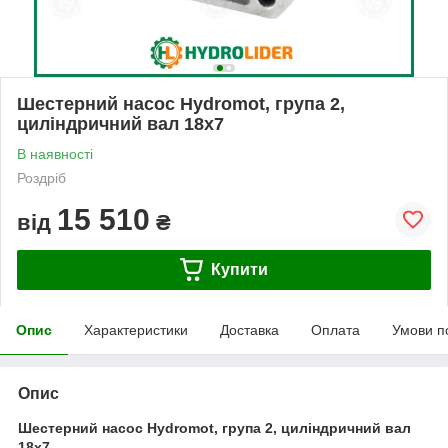
Шестерний насос Hydromot, група 2,
циліндричний вал 18х7
В наявності
Роздріб
15 510
від
₴
Купити
Опис
Характеристики
Доставка
Оплата
Умови п
Опис
Шестерний насос Hydromot, група 2, циліндричний вал
18х7.