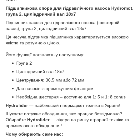
Підшипникова опора для гідравлічного насоса Hydromot,
група 2, циліндричний вал 18х7
Підшипник насоса для гідравлічного насоса (шестерній
насос), група 2, циліндричний вал 18х7
Ця несуча підтримка підшипника характеризується високою
якістю та розумною ціною.
Його функції полягають у наступному:
Група 2
Циліндричний вал 18х7
Центрування: 36,5 мм або 72 мм
Для насосів із прямокутним фланцем
Необхідна шестерня – доступно для 1: 5 и 1: 8 conus
Hydrolider
— найбільший гіпермаркет техніки в Україні!
Шукаєте потужне обладнання, яке працює безвідмовно?
Обирайте
Hydrolider
— лідера на ринку аграрної техніки та
промислового обладнання!
Чому обирають саме нас: