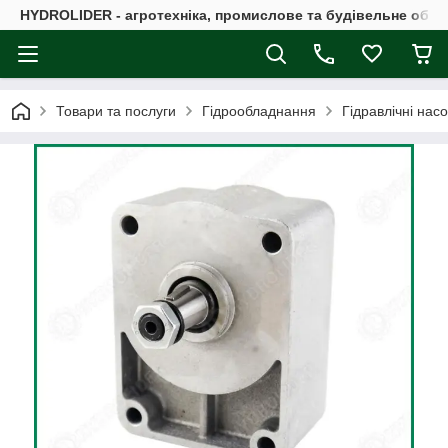
HYDROLIDER - агротехніка, промислове та будівельне обл
Товари та послуги
Гідрообладнання
Гідравлічні нас