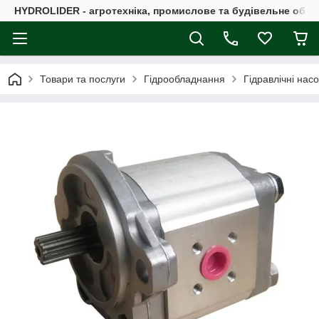
HYDROLIDER - агротехніка, промислове та будівельне обл
Товари та послуги
Гідрообладнання
Гідравлічні нас