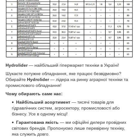
Hydrolider
— найбільший гіпермаркет техніки в Україні!
Шукаєте потужне обладнання, яке працює безвідмовно?
Обирайте
Hydrolider
— лідера на ринку аграрної техніки та
промислового обладнання!
Чому обирають саме нас:
Найбільший асортимент
— тисячі товарів для
гідравлічних систем, агросектору, промисловості або
бізнесу. Усе в одному місці!
Гарантована якість
— ми офіційні дилери провідних
світових брендів. Пропонуємо лише перевірену техніку,
яка служить довго.