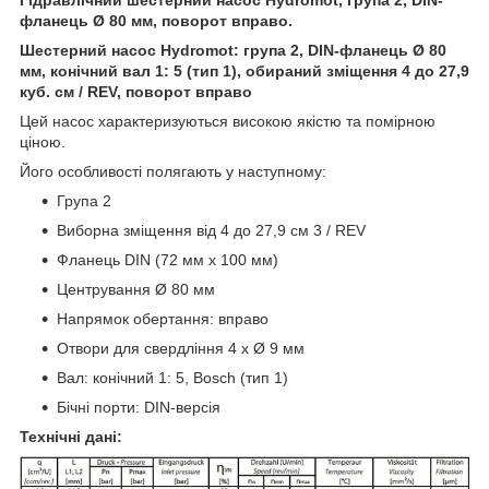
фланець Ø 80 мм, поворот вправо.
Шестерний насос Hydromot: група 2, DIN-фланець Ø 80
мм, конічний вал 1: 5 (тип 1), обираний зміщення 4 до 27,9
куб. см / REV, поворот вправо
Цей насос характеризуються високою якістю та помірною
ціною.
Його особливості полягають у наступному:
Група 2
Виборна зміщення від 4 до 27,9 см 3 / REV
Фланець DIN (72 мм x 100 мм)
Центрування Ø 80 мм
Напрямок обертання: вправо
Отвори для свердління 4 x Ø 9 мм
Вал: конічний 1: 5, Bosch (тип 1)
Бічні порти: DIN-версія
Технічні дані: