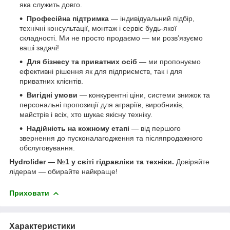
яка служить довго.
Професійна підтримка
— індивідуальний підбір,
технічні консультації, монтаж і сервіс будь-якої
складності. Ми не просто продаємо — ми розв’язуємо
ваші задачі!
Для бізнесу та приватних осіб
— ми пропонуємо
ефективні рішення як для підприємств, так і для
приватних клієнтів.
Вигідні умови
— конкурентні ціни, системи знижок та
персональні пропозиції для аграріїв, виробників,
майстрів і всіх, хто шукає якісну техніку.
Надійність на кожному етапі
— від першого
звернення до пусконалагодження та післяпродажного
обслуговування.
Hydrolider — №1 у світі гідравліки та техніки.
Довіряйте
лідерам — обирайте найкраще!
Приховати
Характеристики