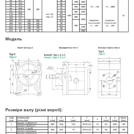
Модель
Розміри валу (різні версії):