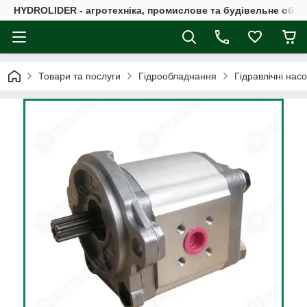
HYDROLIDER - агротехніка, промислове та будівельне обл
Товари та послуги
Гідрообладнання
Гідравлічні нас