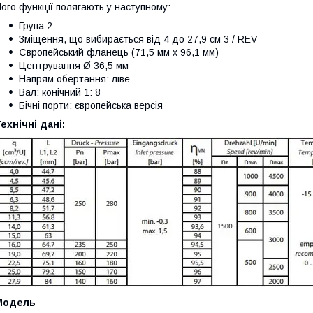
ого функції полягають у наступному:
Група 2
Зміщення, що вибирається від 4 до 27,9 см 3 / REV
Європейський фланець (71,5 мм x 96,1 мм)
Центрування Ø 36,5 мм
Напрям обертання: ліве
Вал: конічний 1: 8
Бічні порти: європейська версія
ехнічні дані:
Модель