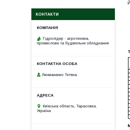
Й
КОНТАКТИ
Гідролідер - агротехніка,
промислове та будівельне обладнання
Т
Личманенко Тетяна
Київська область, Тарасовка,
Україна