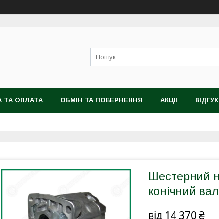
 ТА ОПЛАТА
ОБМІН ТА ПОВЕРНЕННЯ
АКЦІІ
ВІДГУК
Шестерний на
конічний вал 
від
14 370 ₴