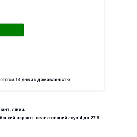
ротягом 14 днів
за домовленістю
іант, лівий.
йський варіант, селектований зсув 4 до 27,9