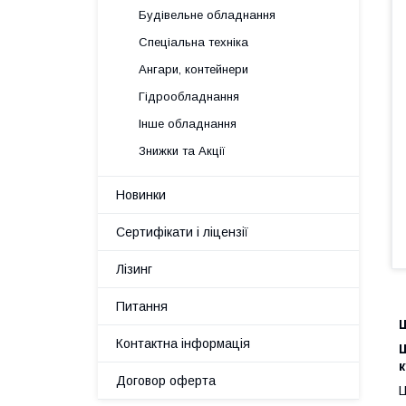
Будівельне обладнання
Спеціальна техніка
Ангари, контейнери
Гідрообладнання
Інше обладнання
Знижки та Акції
Новинки
Сертифікати і ліцензії
Лізинг
Питання
Ш
Контактна інформація
Ш
к
Договор оферта
Ц