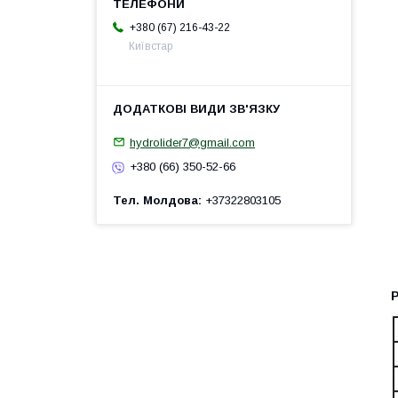
+380 (67) 216-43-22
Київстар
hydrolider7@gmail.com
+380 (66) 350-52-66
Тел. Молдова
+37322803105
Р