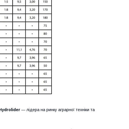
Hydrolider
— лідера на ринку аграрної техніки та