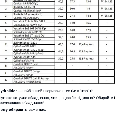
ydrolider
— найбільший гіпермаркет техніки в Україні!
укаєте потужне обладнання, яке працює безвідмовно? Обирайте
ромислового обладнання!
Чому обирають саме нас: