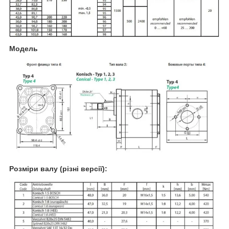
Модель
Розміри валу (різні версії):