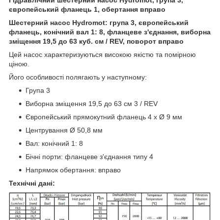
європейський фланець 1, обертання вправо
Шестерний насос Hydromot: група 3, європейський
фланець, конічний вал 1: 8, фланцеве з'єднання, виборна
зміщення 19,5 до 63 куб. см / REV, поворот вправо
Цей насос характеризуються високою якістю та помірною
ціною.
Його особливості полягають у наступному:
Група 3
Виборна зміщення 19,5 до 63 см 3 / REV
Європейський прямокутний фланець 4 x Ø 9 мм
Центрування Ø 50,8 мм
Вал: конічний 1: 8
Бічні порти: фланцеве з'єднання типу 4
Напрямок обертання: вправо
Технічні дані: