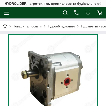
HYDROLIDER - агротехніка, промислове та будівельне обл
Товари та послуги
Гідрообладнання
Гідравлічні нас