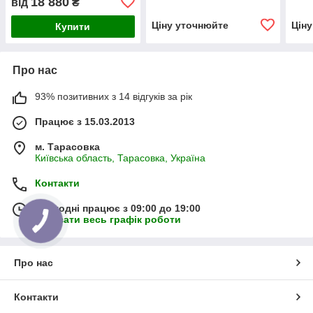
18 880
від
₴
поворот вправо
впра
Ціну уточнюйте
Цін
Купити
Про нас
93% позитивних з 14 відгуків за рік
Працює з 15.03.2013
м. Тарасовка
Київська область, Тарасовка, Україна
Контакти
Сьогодні працює з 09:00 до 19:00
Показати весь графік роботи
Про нас
Контакти