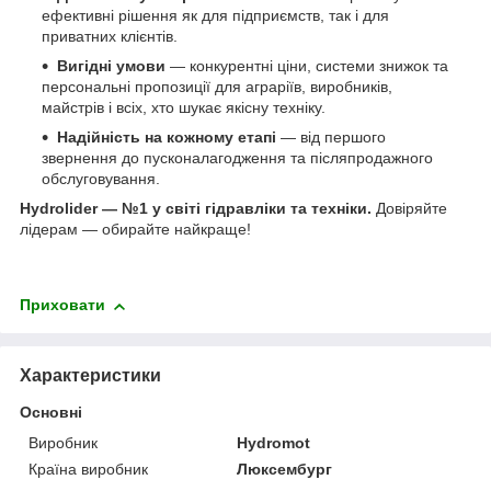
ефективні рішення як для підприємств, так і для
приватних клієнтів.
Вигідні умови
— конкурентні ціни, системи знижок та
персональні пропозиції для аграріїв, виробників,
майстрів і всіх, хто шукає якісну техніку.
Надійність на кожному етапі
— від першого
звернення до пусконалагодження та післяпродажного
обслуговування.
Hydrolider — №1 у світі гідравліки та техніки.
Довіряйте
лідерам — обирайте найкраще!
Приховати
Характеристики
Основні
Виробник
Hydromot
Країна виробник
Люксембург