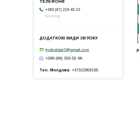
+380 (67) 216-43-22
Київстар
hydrolider7@gmail.com
+380 (66) 350-52-66
Тел. Молдова
+37322803105