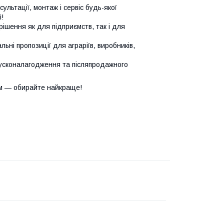
сультації, монтаж і сервіс будь-якої
!
ішення як для підприємств, так і для
ьні пропозиції для аграріїв, виробників,
усконалагодження та післяпродажного
м — обирайте найкраще!