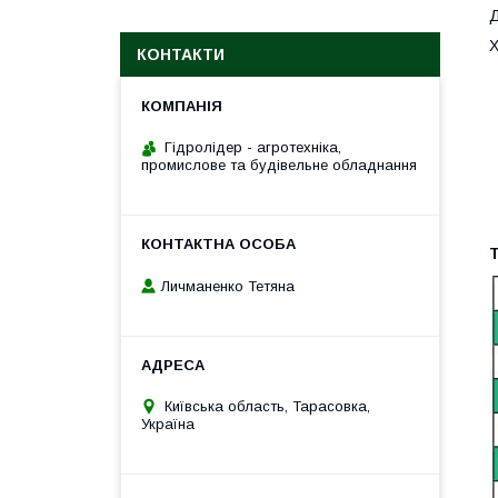
Д
Х
КОНТАКТИ
Гідролідер - агротехніка,
промислове та будівельне обладнання
Т
Личманенко Тетяна
Київська область, Тарасовка,
Україна