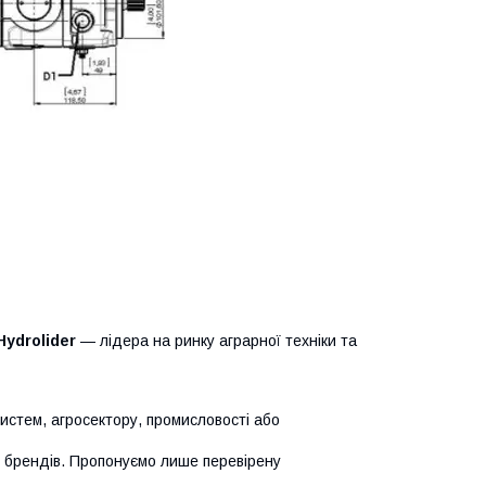
Hydrolider
— лідера на ринку аграрної техніки та
систем, агросектору, промисловості або
х брендів. Пропонуємо лише перевірену