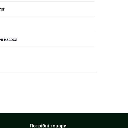
ург
ні насоси
Потрібні товари