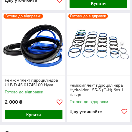
Ціну уточнюйте
Купити
Готово до відправки
Готово до відправки
Ремкомплект гідроциліндра
ULB D.45 01745100 Hyva
Ремкомплект гідроциліндра
Hydrolider 155-5 (C-H) без 1
Готово до відправки
кільця
2 000
Готово до відправки
₴
Ціну уточнюйте
Купити