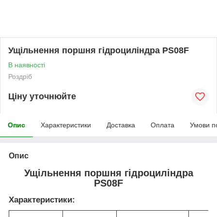
Ущільнення поршня гідроциліндра PS08F
В наявності
Роздріб
Ціну уточнюйте
Опис
Характеристики
Доставка
Оплата
Умови п
Опис
Ущільнення поршня гідроциліндра
PS08F
Характеристики: