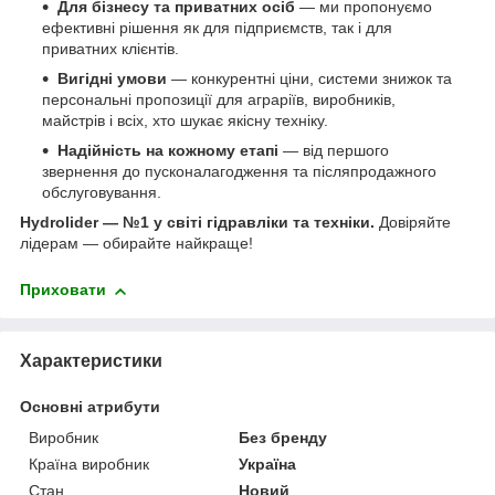
Для бізнесу та приватних осіб
— ми пропонуємо
ефективні рішення як для підприємств, так і для
приватних клієнтів.
Вигідні умови
— конкурентні ціни, системи знижок та
персональні пропозиції для аграріїв, виробників,
майстрів і всіх, хто шукає якісну техніку.
Надійність на кожному етапі
— від першого
звернення до пусконалагодження та післяпродажного
обслуговування.
Hydrolider — №1 у світі гідравліки та техніки.
Довіряйте
лідерам — обирайте найкраще!
Приховати
Характеристики
Основні атрибути
Виробник
Без бренду
Країна виробник
Україна
Стан
Новий