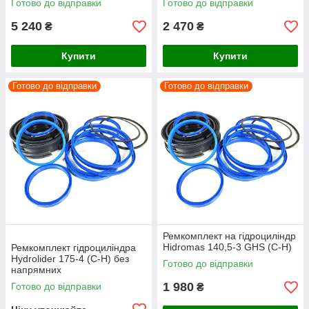
Готово до відправки
Готово до відправки
5 240
2 470
₴
₴
Купити
Купити
Готово до відправки
Готово до відправки
Ремкомплект на гідроциліндр
Hidromas 140,5-3 GHS (C-H)
Ремкомплект гідроциліндра
Hydrolider 175-4 (C-H) без
Готово до відправки
напрямних
1 980
Готово до відправки
₴