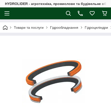
HYDROLIDER - агротехніка, промислове та будівельне обл
Товари та послуги
Гідрообладнання
Гідроциліндри