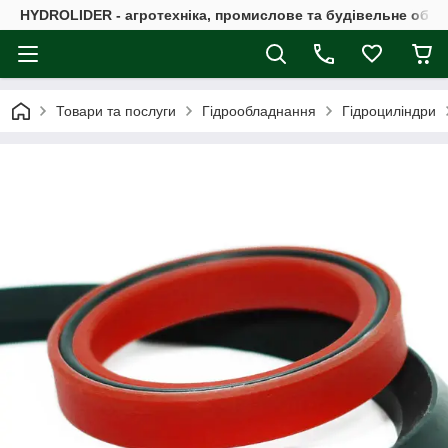
HYDROLIDER - агротехніка, промислове та будівельне обл
Товари та послуги
Гідрообладнання
Гідроциліндри