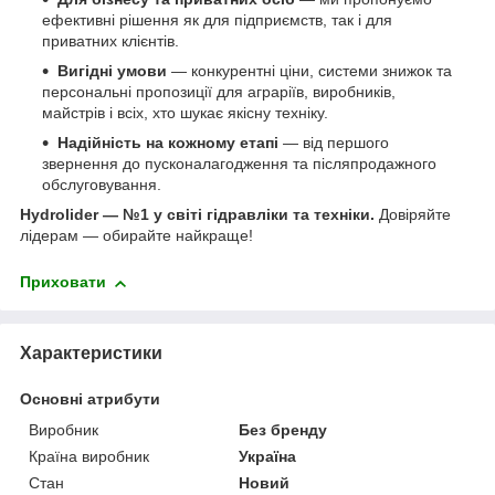
ефективні рішення як для підприємств, так і для
приватних клієнтів.
Вигідні умови
— конкурентні ціни, системи знижок та
персональні пропозиції для аграріїв, виробників,
майстрів і всіх, хто шукає якісну техніку.
Надійність на кожному етапі
— від першого
звернення до пусконалагодження та післяпродажного
обслуговування.
Hydrolider — №1 у світі гідравліки та техніки.
Довіряйте
лідерам — обирайте найкраще!
Приховати
Характеристики
Основні атрибути
Виробник
Без бренду
Країна виробник
Україна
Стан
Новий