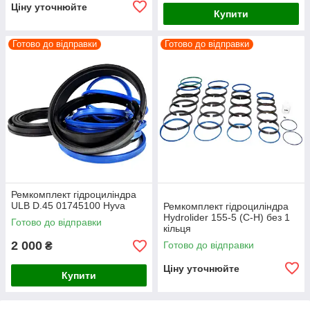
Ціну уточнюйте
Купити
Готово до відправки
Готово до відправки
Ремкомплект гідроциліндра
ULB D.45 01745100 Hyva
Ремкомплект гідроциліндра
Hydrolider 155-5 (C-H) без 1
Готово до відправки
кільця
2 000
Готово до відправки
₴
Ціну уточнюйте
Купити