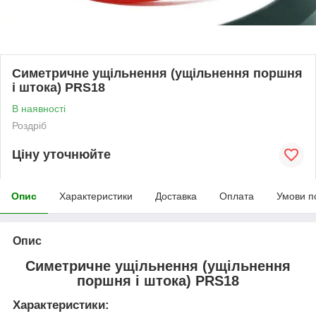
Симетричне ущільнення (ущільнення поршня
і штока) PRS18
В наявності
Роздріб
Ціну уточнюйте
Опис
Характеристики
Доставка
Оплата
Умови п
Опис
Симетричне ущільнення (ущільнення
поршня і штока) PRS18
Характеристики: