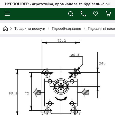
HYDROLIDER - агротехніка, промислове та будівельне обл
Товари та послуги
Гідрообладнання
Гідравлічні нас