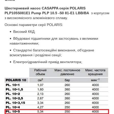
Шестерневий насос CASAPPA серія POLARIS
PLP105S081E1 Pump PLP 10.5 -S0 81-E1 LBB/BA
з корпусом
з високоякісного алюмінієвого сплаву.
Основні параметри серії POLARIS:
Високий ККД;
Вбудовані підшипники для застосувань з великими
навантаженнями;
Стандартні багатосекційні виконання, об'єднане
всмоктування і розділені секції;
Електрогідравлічний привід вентилятора;