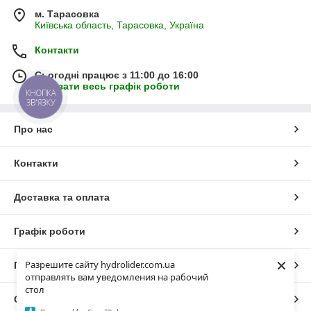
м. Тарасовка
Київська область, Тарасовка, Україна
Контакти
Сьогодні працює з 11:00 до 16:00
Показати весь графік роботи
КНОПКА
ЗВ'ЯЗКУ
Про нас
Контакти
Доставка та оплата
Графік роботи
×
Разрешите сайту hydrolider.com.ua
Повна версія сайту
отправлять вам уведомления на рабочий
стол
Сайт створено на маркетплейсі
Prom.ua