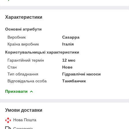
Характеристики
Основні атрибути
Виробник
Casappa
Країна виробник
Італія
Користувальницькі характеристики
Гарантійний термін
12 мес
Стан
Нове
Тип обладнання
Гідравлічні насоси
Відповідальна особа
Танябанчик
Приховати
Умови доставки
Нова Пошта
Самовивіз