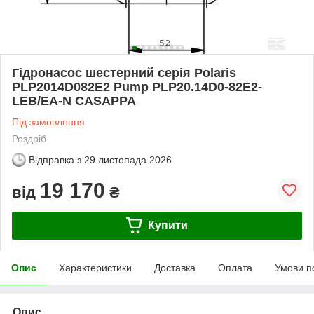
Гідронасос шестерний серія Polaris
PLP2014D082E2 Pump PLP20.14D0-82E2-
LEB/EA-N CASAPPA
Під замовлення
Роздріб
Відправка з
29 листопада 2026
19 170
від
₴
Купити
Опис
Характеристики
Доставка
Оплата
Умови п
Опис