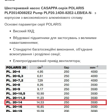
Шестерневий насос CASAPPA серія POLARIS
PLP2014D082E2 Pump PLP20.14D0-82E2-LEB/EA-N
-
з
корпусом з високоякісного алюмінієвого сплаву.
Основні параметри серії POLARIS:
Високий ККД;
Вбудовані підшипники для застосувань з великими
навантаженнями;
Стандартні багатосекційні виконання, об'єднане
всмоктування і розділені секції;
Електрогідравлічний привід вентилятора;