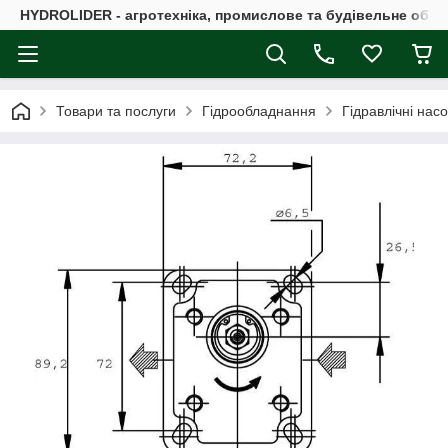
HYDROLIDER - агротехніка, промислове та будівельне обл
Товари та послуги
Гідрообладнання
Гідравлічні нас