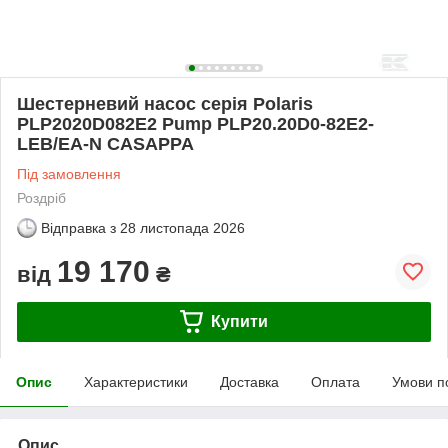
Шестерневий насос серія Polaris
PLP2020D082E2 Pump PLP20.20D0-82E2-
LEB/EA-N CASAPPA
Під замовлення
Роздріб
Відправка з
28 листопада 2026
19 170
від
₴
Купити
Опис
Характеристики
Доставка
Оплата
Умови п
Опис