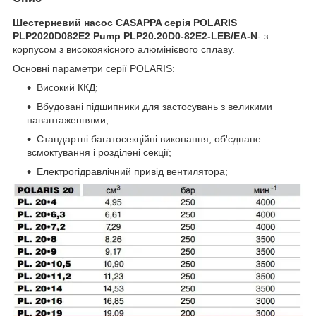
Шестерневий насос CASAPPA серія POLARIS
PLP2020D082E2 Pump PLP20.20D0-82E2-LEB/EA-N
- з
корпусом з високоякісного алюмінієвого сплаву.
Основні параметри серії POLARIS:
Високий ККД;
Вбудовані підшипники для застосувань з великими
навантаженнями;
Стандартні багатосекційні виконання, об'єднане
всмоктування і розділені секції;
Електрогідравлічний привід вентилятора;