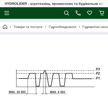
HYDROLIDER - агротехніка, промислове та будівельне обл
Товари та послуги
Гідрообладнання
Гідравлічні нас