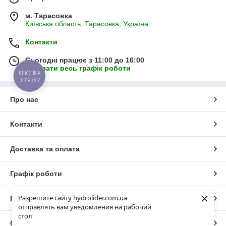
м. Тарасовка
Київська область, Тарасовка, Україна
Контакти
Сьогодні працює з 11:00 до 16:00
Показати весь графік роботи
КНОПКА
ЗВ'ЯЗКУ
Про нас
Контакти
Доставка та оплата
Графік роботи
×
Разрешите сайту hydrolider.com.ua
Повна версія сайту
отправлять вам уведомления на рабочий
стол
Сайт створено на маркетплейсі
Prom.ua