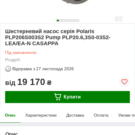
Шестерневий насос серія Polaris
PLP206S003S2 Pump PLP20.6,3S0-03S2-
LEA/EA-N CASAPPA
Під замовлення
Роздріб
Відправка з
27 листопада 2026
19 170
від
₴
Купити
Опис
Характеристики
Доставка
Оплата
Умови п
Опис