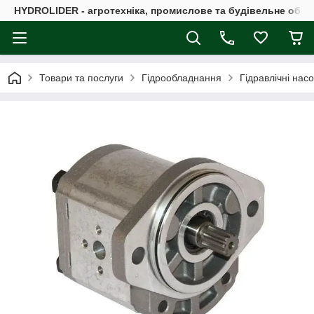
HYDROLIDER - агротехніка, промислове та будівельне обл
Товари та послуги
Гідрообладнання
Гідравлічні нас