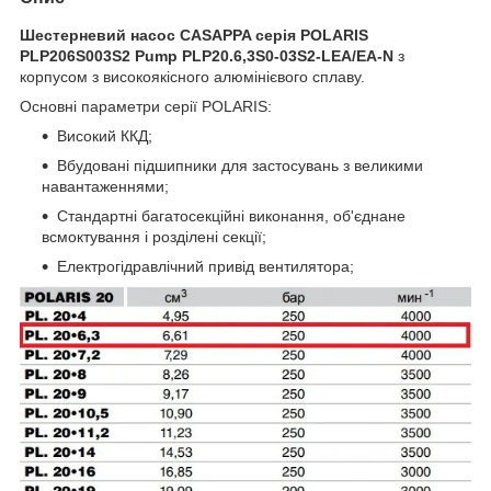
Шестерневий насос CASAPPA серія POLARIS
PLP206S003S2 Pump PLP20.6,3S0-03S2-LEA/EA-N
з
корпусом з високоякісного алюмінієвого сплаву.
Основні параметри серії POLARIS:
Високий ККД;
Вбудовані підшипники для застосувань з великими
навантаженнями;
Стандартні багатосекційні виконання, об'єднане
всмоктування і розділені секції;
Електрогідравлічний привід вентилятора;