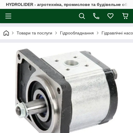
HYDROLIDER - агротехніка, промислове та будівельне обл
Товари та послуги
Гідрообладнання
Гідравлічні нас