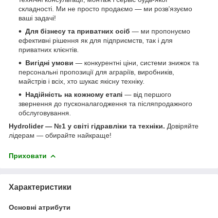
складності. Ми не просто продаємо — ми розв’язуємо
ваші задачі!
Для бізнесу та приватних осіб
— ми пропонуємо
ефективні рішення як для підприємств, так і для
приватних клієнтів.
Вигідні умови
— конкурентні ціни, системи знижок та
персональні пропозиції для аграріїв, виробників,
майстрів і всіх, хто шукає якісну техніку.
Надійність на кожному етапі
— від першого
звернення до пусконалагодження та післяпродажного
обслуговування.
Hydrolider — №1 у світі гідравліки та техніки.
Довіряйте
лідерам — обирайте найкраще!
Приховати
Характеристики
Основні атрибути