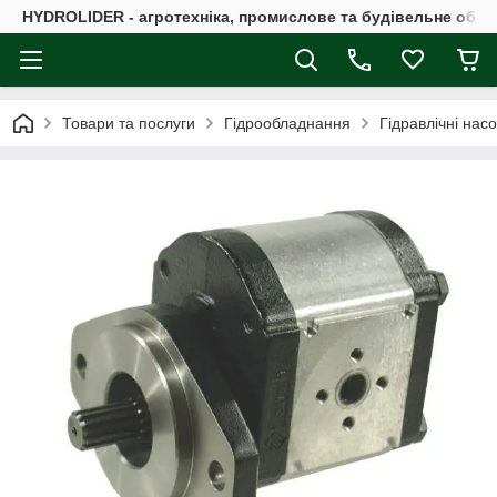
HYDROLIDER - агротехніка, промислове та будівельне обл
Товари та послуги
Гідрообладнання
Гідравлічні нас