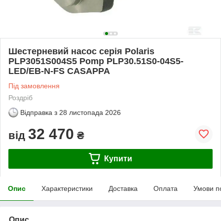
Шестерневий насос серія Polaris
PLP3051S004S5 Pomp PLP30.51S0-04S5-
LED/EB-N-FS CASAPPA
Під замовлення
Роздріб
Відправка з
28 листопада 2026
32 470
від
₴
Купити
Опис
Характеристики
Доставка
Оплата
Умови п
Опис