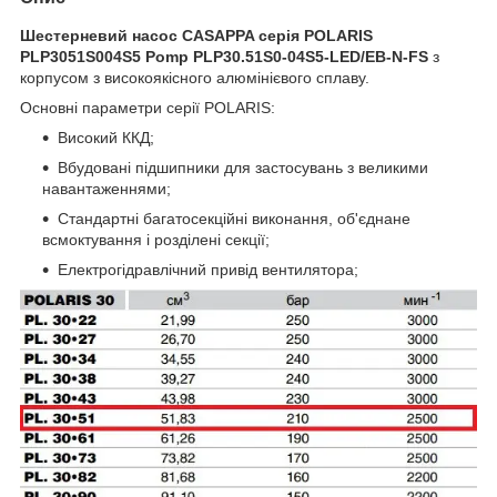
Шестерневий насос CASAPPA серія POLARIS
PLP3051S004S5 Pomp PLP30.51S0-04S5-LED/EB-N-FS
з
корпусом з високоякісного алюмінієвого сплаву.
Основні параметри серії POLARIS:
Високий ККД;
Вбудовані підшипники для застосувань з великими
навантаженнями;
Стандартні багатосекційні виконання, об'єднане
всмоктування і розділені секції;
Електрогідравлічний привід вентилятора;