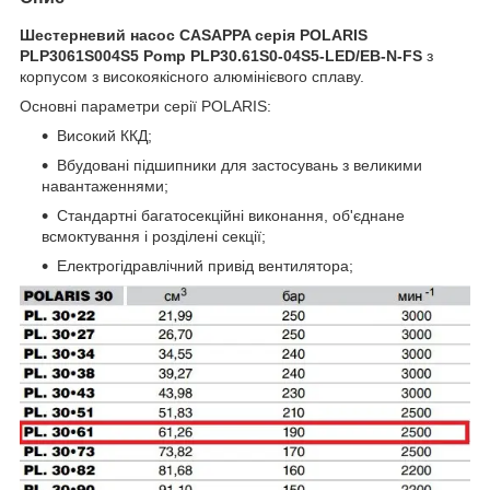
Шестерневий насос CASAPPA серія POLARIS
PLP3061S004S5 Pomp PLP30.61S0-04S5-LED/EB-N-FS
з
корпусом з високоякісного алюмінієвого сплаву.
Основні параметри серії POLARIS:
Високий ККД;
Вбудовані підшипники для застосувань з великими
навантаженнями;
Стандартні багатосекційні виконання, об'єднане
всмоктування і розділені секції;
Електрогідравлічний привід вентилятора;