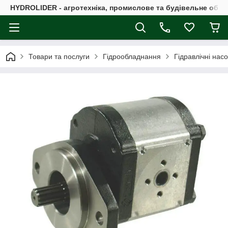
HYDROLIDER - агротехніка, промислове та будівельне обл
Товари та послуги
Гідрообладнання
Гідравлічні нас