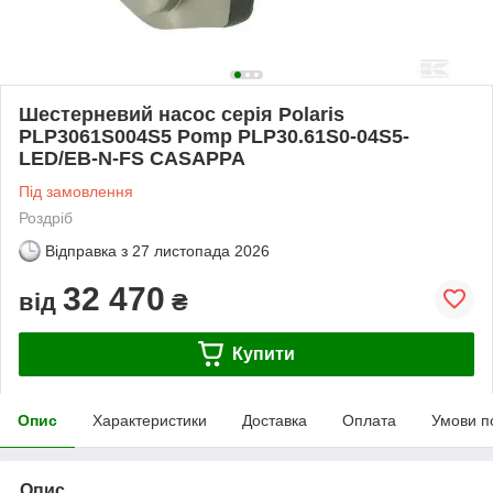
Шестерневий насос серія Polaris
PLP3061S004S5 Pomp PLP30.61S0-04S5-
LED/EB-N-FS CASAPPA
Під замовлення
Роздріб
Відправка з
27 листопада 2026
32 470
від
₴
Купити
Опис
Характеристики
Доставка
Оплата
Умови п
Опис