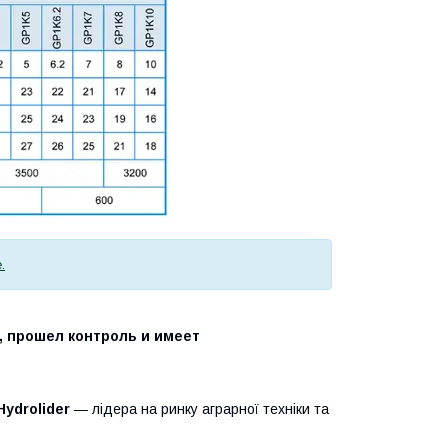
.
 прошел контроль и имеет
Hydrolider
— лідера на ринку аграрної техніки та