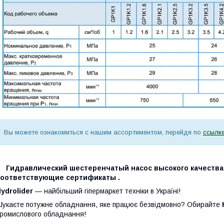
Вы можете ознакомиться с нашим ассортиментом, перейдя по
ссылке
Гидравлический шестеренчатый насос высокого качества,
соответствующие сертификаты .
ydrolider
— найбільший гіпермаркет техніки в Україні!
укаєте потужне обладнання, яке працює безвідмовно? Обирайте
ромислового обладнання!