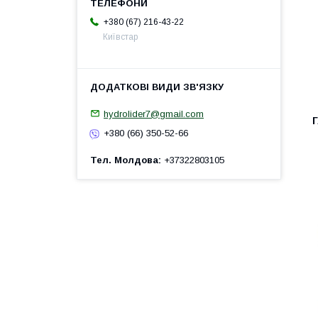
+380 (67) 216-43-22
Київстар
hydrolider7@gmail.com
+380 (66) 350-52-66
Тел. Молдова
+37322803105