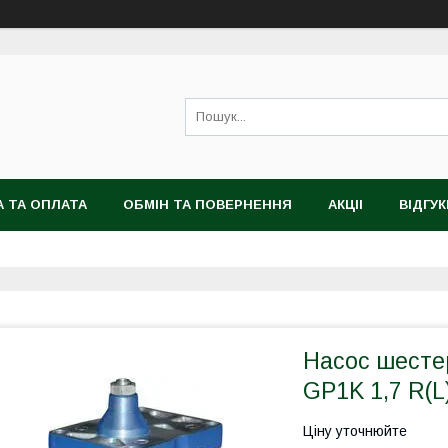
 ТА ОПЛАТА
ОБМІН ТА ПОВЕРНЕННЯ
АКЦІІ
ВІДГУК
Насос шесте
GP1K 1,7 R(L
Ціну уточнюйте