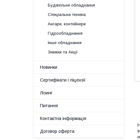
Будівельне обладнання
Спеціальна техніка
Ангари, контейнери
Гідрообладнання
Інше обладнання
Знижки та Акції
Новинки
Сертифікати і ліцензії
Лізинг
Питання
Контактна інформація
Н
і
Договор оферта
н