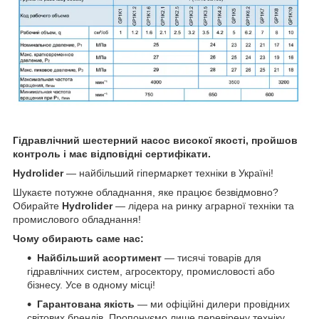
Гідравлічний шестерний насос високої якості, пройшов
контроль і має відповідні сертифікати.
Hydrolider
— найбільший гіпермаркет техніки в Україні!
Шукаєте потужне обладнання, яке працює безвідмовно?
Обирайте
Hydrolider
— лідера на ринку аграрної техніки та
промислового обладнання!
Чому обирають саме нас:
Найбільший асортимент
— тисячі товарів для
гідравлічних систем, агросектору, промисловості або
бізнесу. Усе в одному місці!
Гарантована якість
— ми офіційні дилери провідних
світових брендів. Пропонуємо лише перевірену техніку,