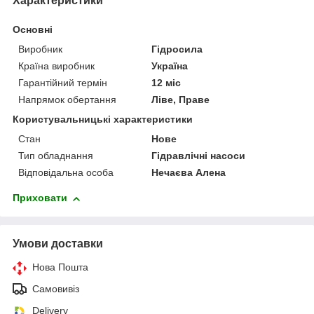
Характеристики
Основні
Виробник
Гідросила
Країна виробник
Україна
Гарантійний термін
12 міс
Напрямок обертання
Ліве, Праве
Користувальницькі характеристики
Стан
Нове
Тип обладнання
Гідравлічні насоси
Відповідальна особа
Нечаєва Алена
Приховати
Умови доставки
Нова Пошта
Самовивіз
Delivery