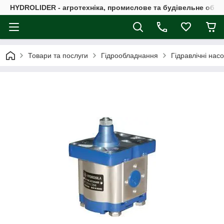
HYDROLIDER - агротехніка, промислове та будівельне обл
Товари та послуги
Гідрообладнання
Гідравлічні нас