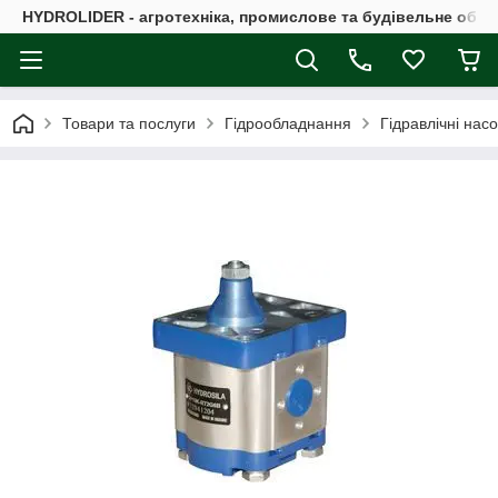
HYDROLIDER - агротехніка, промислове та будівельне обл
Товари та послуги
Гідрообладнання
Гідравлічні нас