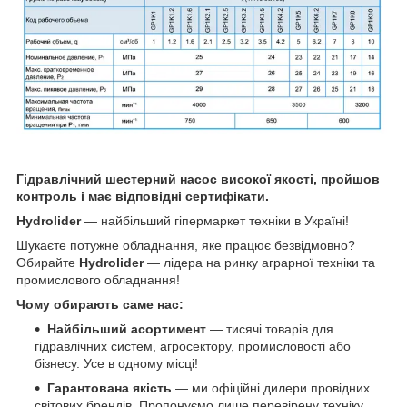
Гідравлічний шестерний насос високої якості, пройшов
контроль і має відповідні сертифікати.
Hydrolider
— найбільший гіпермаркет техніки в Україні!
Шукаєте потужне обладнання, яке працює безвідмовно?
Обирайте
Hydrolider
— лідера на ринку аграрної техніки та
промислового обладнання!
Чому обирають саме нас:
Найбільший асортимент
— тисячі товарів для
гідравлічних систем, агросектору, промисловості або
бізнесу. Усе в одному місці!
Гарантована якість
— ми офіційні дилери провідних
світових брендів. Пропонуємо лише перевірену техніку,