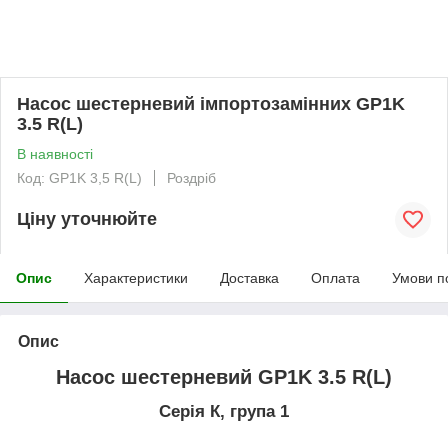
Насос шестерневий імпортозамінних GP1K
3.5 R(L)
В наявності
Код: GP1K 3,5 R(L)
Роздріб
Ціну уточнюйте
Опис
Характеристики
Доставка
Оплата
Умови п
Опис
Насос шестерневий GP1K 3.5 R(L)
Серія К, група 1