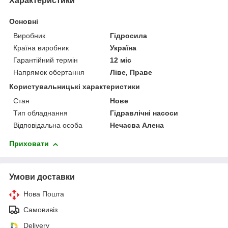
Характеристики
Основні
Виробник
Гідросила
Країна виробник
Україна
Гарантійний термін
12 міс
Напрямок обертання
Ліве, Праве
Користувальницькі характеристики
Стан
Нове
Тип обладнання
Гідравлічні насоси
Відповідальна особа
Нечаєва Алена
Приховати
Умови доставки
Нова Пошта
Самовивіз
Delivery