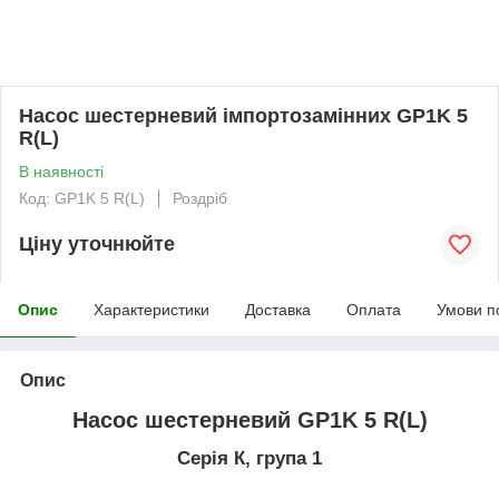
Насос шестерневий імпортозамінних GP1K 5
R(L)
В наявності
Код: GP1K 5 R(L)
Роздріб
Ціну уточнюйте
Опис
Характеристики
Доставка
Оплата
Умови п
Опис
Насос шестерневий GP1K 5 R(L)
Серія К, група 1