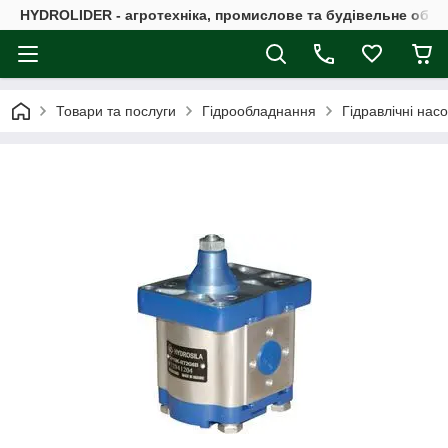
HYDROLIDER - агротехніка, промислове та будівельне обл
Товари та послуги
Гідрообладнання
Гідравлічні нас