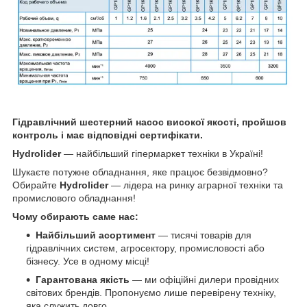
Гідравлічний шестерний насос високої якості, пройшов
контроль і має відповідні сертифікати.
Hydrolider
— найбільший гіпермаркет техніки в Україні!
Шукаєте потужне обладнання, яке працює безвідмовно?
Обирайте
Hydrolider
— лідера на ринку аграрної техніки та
промислового обладнання!
Чому обирають саме нас:
Найбільший асортимент
— тисячі товарів для
гідравлічних систем, агросектору, промисловості або
бізнесу. Усе в одному місці!
Гарантована якість
— ми офіційні дилери провідних
світових брендів. Пропонуємо лише перевірену техніку,
яка служить довго.