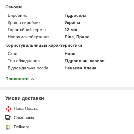
Основні
Виробник
Гідросила
Країна виробник
Україна
Гарантійний термін
12 міс
Напрямок обертання
Ліве, Праве
Користувальницькі характеристики
Стан
Нове
Тип обладнання
Гідравлічні насоси
Відповідальна особа
Нечаєва Алена
Приховати
Умови доставки
Нова Пошта
Самовивіз
Delivery