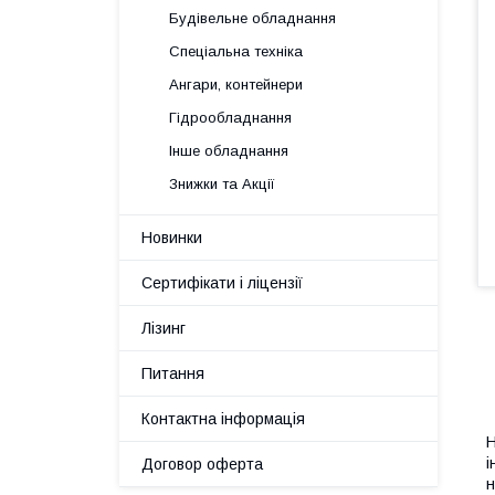
Будівельне обладнання
Спеціальна техніка
Ангари, контейнери
Гідрообладнання
Інше обладнання
Знижки та Акції
Новинки
Сертифікати і ліцензії
Лізинг
Питання
Контактна інформація
Н
і
Договор оферта
н