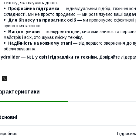
техніку, яка служить довго.
Професійна підтримка
— індивідуальний підбір, технічні кон
складності. Ми не просто продаємо — ми розв’язуємо ваші задачі
Для бізнесу та приватних осіб
— ми пропонуємо ефективні р
приватних клієнтів.
Вигідні умови
— конкурентні ціни, системи знижок та персонал
майстрів і всіх, хто шукає якісну техніку.
Надійність на кожному етапі
— від першого звернення до п
обслуговування.
ydrolider — №1 у світі гідравліки та техніки.
Довіряйте лідера
арактеристики
Основні
иробник
Гідросил