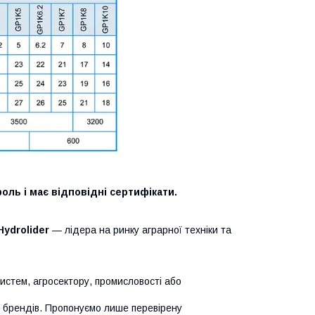
оль і має відповідні сертифікати.
Hydrolider
— лідера на ринку аграрної техніки та
систем, агросектору, промисловості або
х брендів. Пропонуємо лише перевірену