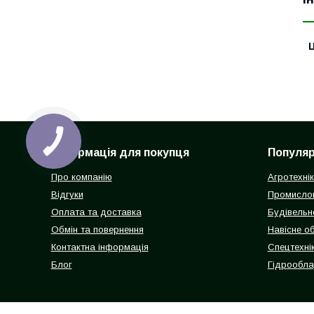
Ц
Інформація для покупця
Популярн
Про компанію
Агротехні
Відгуки
Промисло
Оплата та доставка
Будівельн
Обмін та повернення
Навісне о
Контактна інформація
Спецтехнік
Блог
Гідрообл