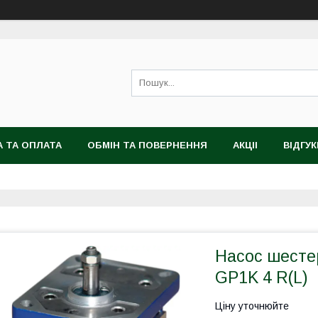
 ТА ОПЛАТА
ОБМІН ТА ПОВЕРНЕННЯ
АКЦІІ
ВІДГУК
Насос шесте
GP1K 4 R(L)
Ціну уточнюйте