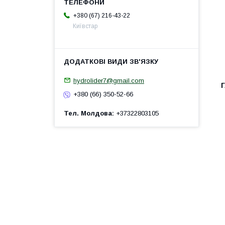
+380 (67) 216-43-22
Київстар
hydrolider7@gmail.com
+380 (66) 350-52-66
Тел. Молдова
+37322803105