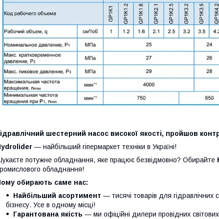
ідравлічний шестерний насос високої якості, пройшов контр
ydrolider
— найбільший гіпермаркет техніки в Україні!
укаєте потужне обладнання, яке працює безвідмовно? Обирайте
ромислового обладнання!
Чому обирають саме нас:
Найбільший асортимент
— тисячі товарів для гідравлічних 
бізнесу. Усе в одному місці!
Гарантована якість
— ми офіційні дилери провідних світови