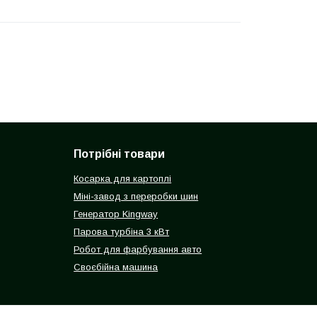
Потрібні товари
Косарка для картоплі
Міні-завод з переробки шин
Генератор Kingway
Парова турбіна 3 кВт
Робот для фарбування авто
Своєбійна машина