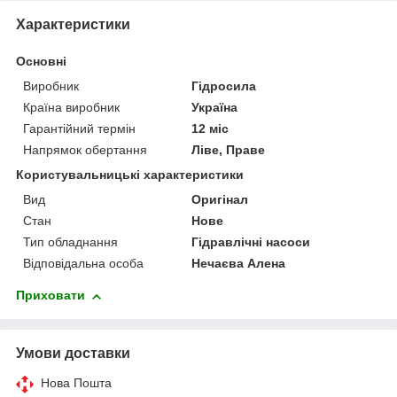
Характеристики
Основні
Виробник
Гідросила
Країна виробник
Україна
Гарантійний термін
12 міс
Напрямок обертання
Ліве, Праве
Користувальницькі характеристики
Вид
Оригінал
Стан
Нове
Тип обладнання
Гідравлічні насоси
Відповідальна особа
Нечаєва Алена
Приховати
Умови доставки
Нова Пошта