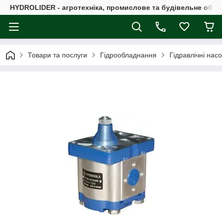
HYDROLIDER - агротехніка, промислове та будівельне обл
Товари та послуги
Гідрообладнання
Гідравлічні нас