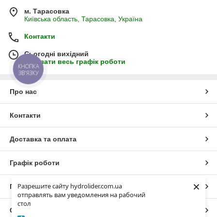
м. Тарасовка
Київська область, Тарасовка, Україна
Контакти
Сьогодні вихідний
Показати весь графік роботи
КНОПКА
ЗВ'ЯЗКУ
Про нас
Контакти
Доставка та оплата
Графік роботи
×
Разрешите сайту hydrolider.com.ua
Повна версія сайту
отправлять вам уведомления на рабочий
стол
Сайт створено на маркетплейсі
Prom.ua